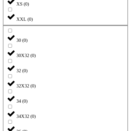
XS
(
0
)
XXL
(
0
)
30
(
0
)
30X32
(
0
)
32
(
0
)
32X32
(
0
)
34
(
0
)
34X32
(
0
)