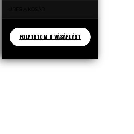
ÜRES A KOSÁR
FOLYTATOM A VÁSÁRLÁST