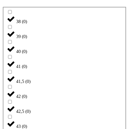
38
(
0
)
39
(
0
)
40
(
0
)
41
(
0
)
41,5
(
0
)
42
(
0
)
42,5
(
0
)
43
(
0
)