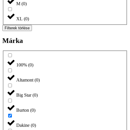
M
(
0
)
XL
(
0
)
Filterek törlése
Márka
100%
(
0
)
Altamont
(
0
)
Big Star
(
0
)
Burton
(
0
)
Dakine
(
0
)