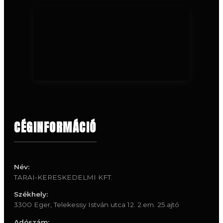
CÉGINFORMÁCIÓ
Név:
TARAI-KERESKEDELMI KFT.
Székhely:
3300 Eger, Telekessy István utca 12. 2.em. 25.ajtó
Adószám: