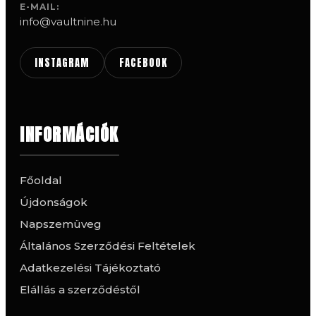
E-MAIL:
info@vaultnine.hu
INSTAGRAM
FACEBOOK
INFORMÁCIÓK
Főoldal
Újdonságok
Napszemüveg
Általános Szerződési Feltételek
Adatkezelési Tájékoztató
Elállás a szerződéstől