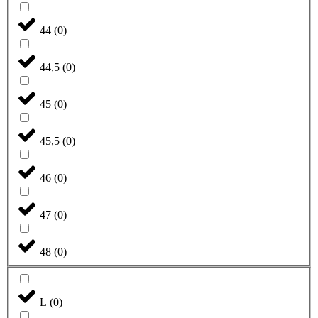
44
(
0
)
44,5
(
0
)
45
(
0
)
45,5
(
0
)
46
(
0
)
47
(
0
)
48
(
0
)
L
(
0
)