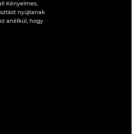
al! Kényelmes,
sztást nyújtanak
ez anélkül, hogy