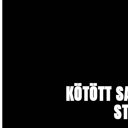
KÖTÖTT S
ST