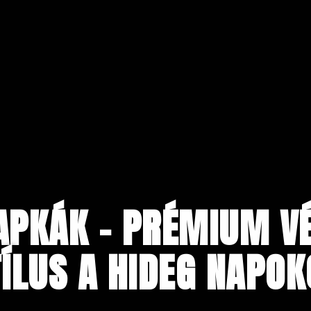
APKÁK – PRÉMIUM V
ÍLUS A HIDEG NAPO