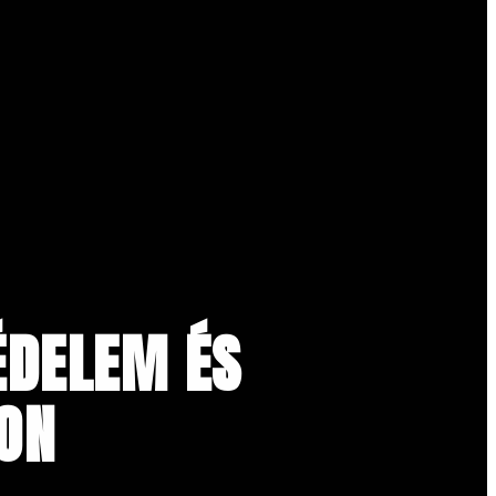
ÉDELEM ÉS
KON