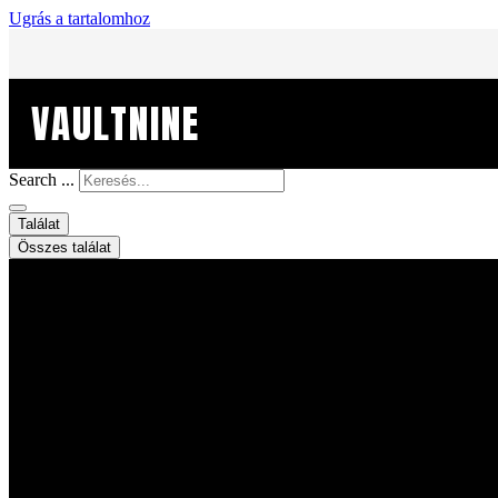
Ugrás a tartalomhoz
VAULTNINE
Search ...
Találat
Összes találat