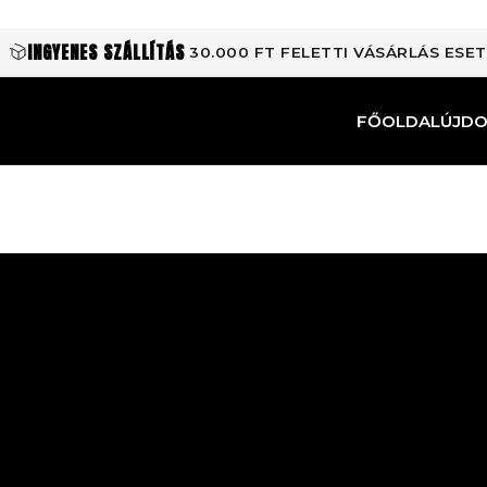
INGYENES SZÁLLÍTÁS
30.000 FT FELETTI VÁSÁRLÁS ESE
FŐOLDAL
ÚJD