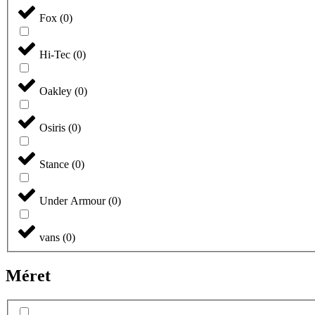
Fox
(
0
)
Hi-Tec
(
0
)
Oakley
(
0
)
Osiris
(
0
)
Stance
(
0
)
Under Armour
(
0
)
vans
(
0
)
Méret