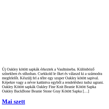
Új Oakley kötött sapkák érkeztek a Vaultnineba. Különböző
színekben és stílusban. Csekkold le őket és válaszd ki a számodra
megfelelőt. Készülj fel a télre egy szuper Oakley kötött sapival.
Képekre vagy a névre kattintva egyből a rendeléshez tudsz ugrani.
Oakley Kötött sapkák Oakley Fine Knit Beanie Kötött Sapka
Oakley BackBone Beanie Stone Gray Kötött Sapka […]
Mai szett