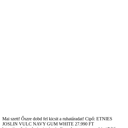
Mai szett! Őszre dobd fel kicsit a ruhatáradat! Cipő: ETNIES
JOSLIN VULC NAVY GUM WHITE 27.990 FT