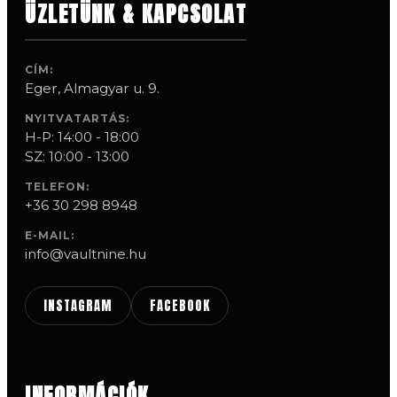
ÜZLETÜNK & KAPCSOLAT
CÍM:
Eger, Almagyar u. 9.
NYITVATARTÁS:
H-P: 14:00 - 18:00
SZ: 10:00 - 13:00
TELEFON:
+36 30 298 8948
E-MAIL:
info@vaultnine.hu
INSTAGRAM
FACEBOOK
INFORMÁCIÓK