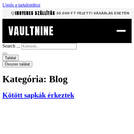
Ugrás a tartalomhoz
INGYENES SZÁLLÍTÁS
30.000 FT FELETTI VÁSÁRLÁS ESETÉN
VAULTNINE
Search ...
Találat
Összes találat
Kategória:
Blog
Kötött sapkák érkeztek