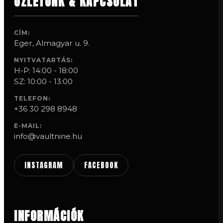
ÜZLETÜNK & KAPCSOLAT
CÍM:
Eger, Almagyar u. 9.
NYITVATARTÁS:
H-P: 14:00 - 18:00
SZ: 10:00 - 13:00
TELEFON:
+36 30 298 8948
E-MAIL:
info@vaultnine.hu
INSTAGRAM
FACEBOOK
INFORMÁCIÓK