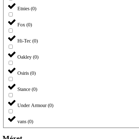
Etnies
(
0
)
Fox
(
0
)
Hi-Tec
(
0
)
Oakley
(
0
)
Osiris
(
0
)
Stance
(
0
)
Under Armour
(
0
)
vans
(
0
)
Méret