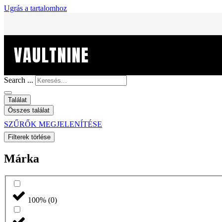
Ugrás a tartalomhoz
VAULTNINE
Search ...
Találat
Összes találat
SZŰRŐK MEGJELENÍTÉSE
Filterek törlése
Márka
100%
(
0
)