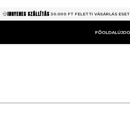
INGYENES SZÁLLÍTÁS
30.000 FT FELETTI VÁSÁRLÁS ESE
FŐOLDAL
ÚJD