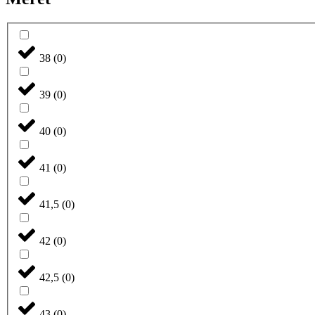
38
(
0
)
39
(
0
)
40
(
0
)
41
(
0
)
41,5
(
0
)
42
(
0
)
42,5
(
0
)
43
(
0
)