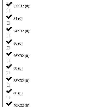
32X32
(
0
)
34
(
0
)
34X32
(
0
)
36
(
0
)
36X32
(
0
)
38
(
0
)
38X32
(
0
)
40
(
0
)
40X32
(
0
)