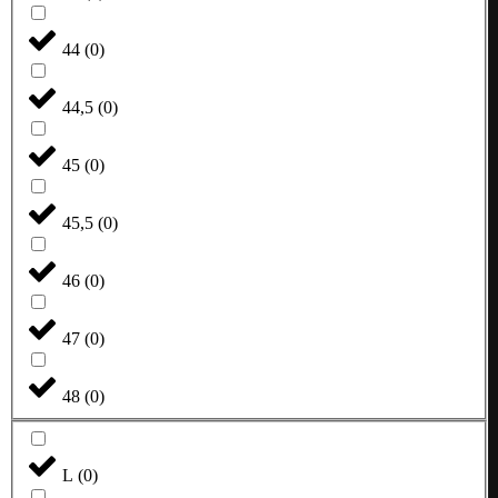
44
(
0
)
44,5
(
0
)
45
(
0
)
45,5
(
0
)
46
(
0
)
47
(
0
)
48
(
0
)
L
(
0
)