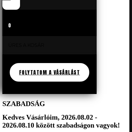
0
ÜRES A KOSÁR
FOLYTATOM A VÁSÁRLÁST
SZABADSÁG
Kedves Vásárlóim, 2026.08.02 -
2026.08.10 között szabadságon vagyok!