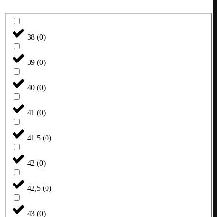
38
(
0
)
39
(
0
)
40
(
0
)
41
(
0
)
41,5
(
0
)
42
(
0
)
42,5
(
0
)
43
(
0
)