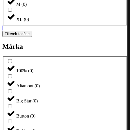
M
(
0
)
XL
(
0
)
Filterek törlése
Márka
100%
(
0
)
Altamont
(
0
)
Big Star
(
0
)
Burton
(
0
)