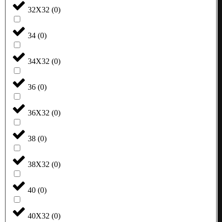
32X32
(
0
)
34
(
0
)
34X32
(
0
)
36
(
0
)
36X32
(
0
)
38
(
0
)
38X32
(
0
)
40
(
0
)
40X32
(
0
)