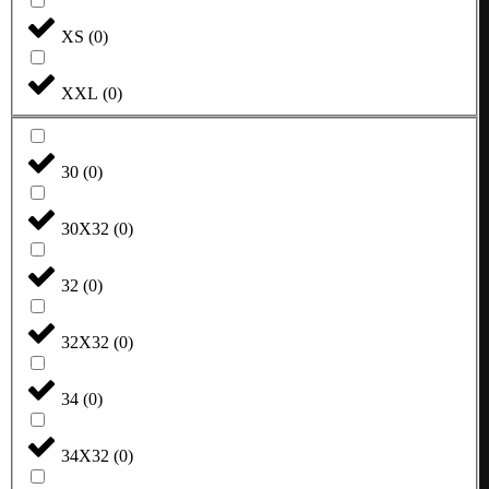
XS
(
0
)
XXL
(
0
)
30
(
0
)
30X32
(
0
)
32
(
0
)
32X32
(
0
)
34
(
0
)
34X32
(
0
)