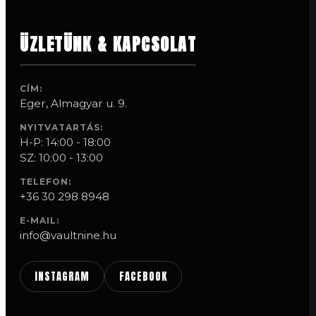
ÜZLETÜNK & KAPCSOLAT
CÍM:
Eger, Almagyar u. 9.
NYITVATARTÁS:
H-P: 14:00 - 18:00
SZ: 10:00 - 13:00
TELEFON:
+36 30 298 8948
E-MAIL:
info@vaultnine.hu
INSTAGRAM
FACEBOOK