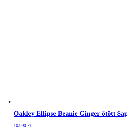
Oakley Ellipse Beanie Ginger ötött Sa
10.990
Ft