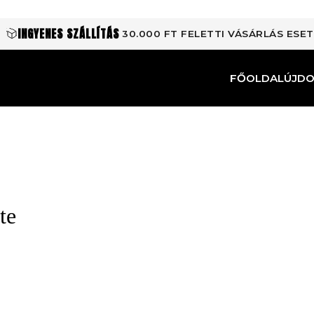
INGYENES SZÁLLÍTÁS
30.000 FT FELETTI VÁSÁRLÁS ESE
FŐOLDAL
ÚJD
te