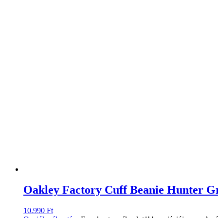
Oakley Factory Cuff Beanie Hunter G
10.990
Ft