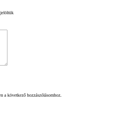
jelöltük
en a következő hozzászólásomhoz.