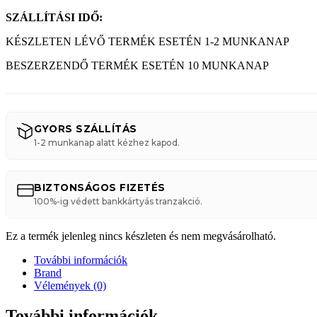
SZÁLLÍTÁSI IDŐ:
KÉSZLETEN LÉVŐ TERMÉK ESETÉN 1-2 MUNKANAP
BESZERZENDŐ TERMÉK ESETÉN 10 MUNKANAP
GYORS SZÁLLÍTÁS
1-2 munkanap alatt kézhez kapod.
BIZTONSÁGOS FIZETÉS
100%-ig védett bankkártyás tranzakció.
Ez a termék jelenleg nincs készleten és nem megvásárolható.
További információk
Brand
Vélemények (0)
További információk