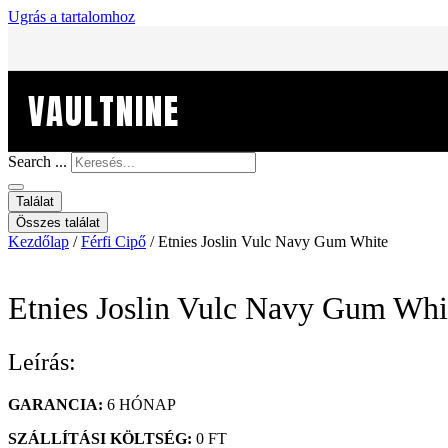
Ugrás a tartalomhoz
VAULTNINE
Search ...
Találat
Összes találat
Kezdőlap
/
Férfi Cipő
/ Etnies Joslin Vulc Navy Gum White
Etnies Joslin Vulc Navy Gum Whi
Leírás:
GARANCIA:
6 HÓNAP
SZÁLLÍTÁSI KÖLTSÉG:
0 FT