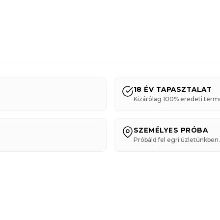
18 ÉV TAPASZTALAT
Kizárólag 100% eredeti term
SZEMÉLYES PRÓBA
Próbáld fel egri üzletünkben.