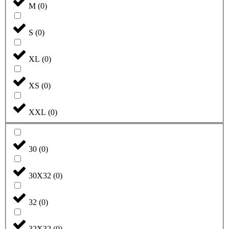
M
(
0
)
S
(
0
)
XL
(
0
)
XS
(
0
)
XXL
(
0
)
30
(
0
)
30X32
(
0
)
32
(
0
)
32X32
(
0
)