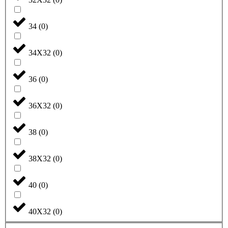
34
(
0
)
34X32
(
0
)
36
(
0
)
36X32
(
0
)
38
(
0
)
38X32
(
0
)
40
(
0
)
40X32
(
0
)