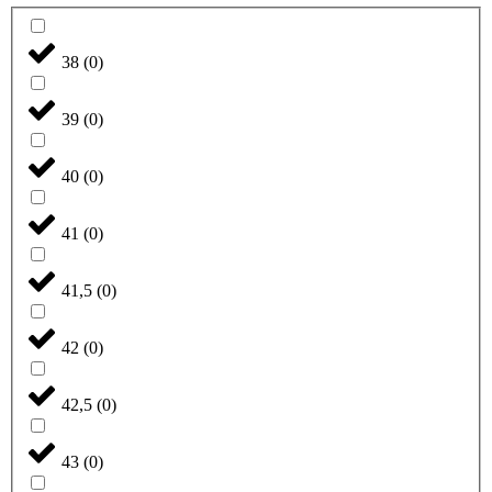
38
(
0
)
39
(
0
)
40
(
0
)
41
(
0
)
41,5
(
0
)
42
(
0
)
42,5
(
0
)
43
(
0
)