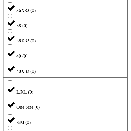
36X32
(
0
)
38
(
0
)
38X32
(
0
)
40
(
0
)
40X32
(
0
)
L/XL
(
0
)
One Size
(
0
)
S/M
(
0
)