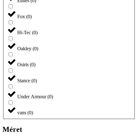
Etnies
(
0
)
Fox
(
0
)
Hi-Tec
(
0
)
Oakley
(
0
)
Osiris
(
0
)
Stance
(
0
)
Under Armour
(
0
)
vans
(
0
)
Méret