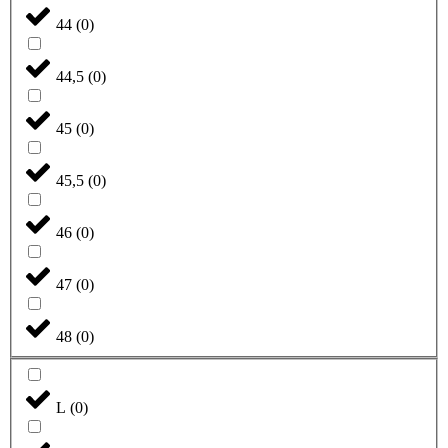
44
(
0
)
44,5
(
0
)
45
(
0
)
45,5
(
0
)
46
(
0
)
47
(
0
)
48
(
0
)
L
(
0
)