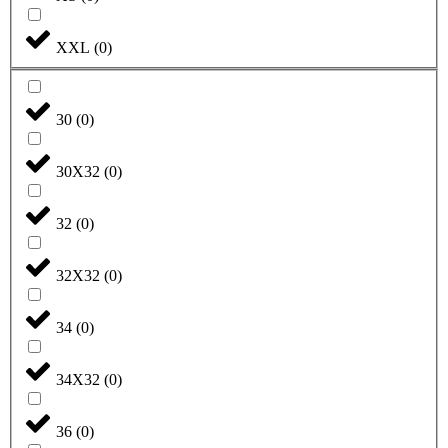
XXL
(
0
)
30
(
0
)
30X32
(
0
)
32
(
0
)
32X32
(
0
)
34
(
0
)
34X32
(
0
)
36
(
0
)