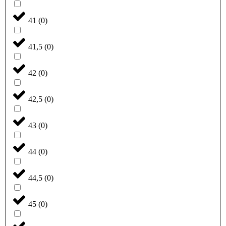
41
(
0
)
41,5
(
0
)
42
(
0
)
42,5
(
0
)
43
(
0
)
44
(
0
)
44,5
(
0
)
45
(
0
)