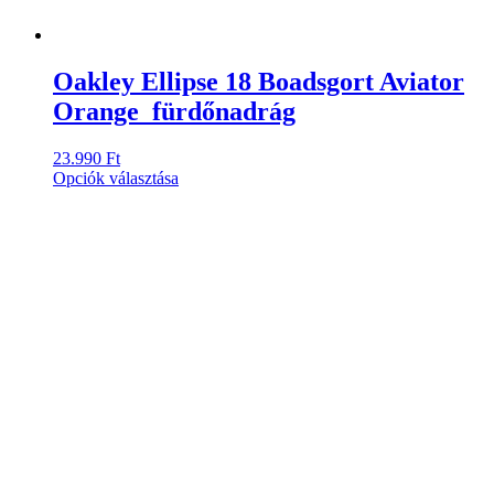
Oakley Ellipse 18 Boadsgort Aviator
Orange fürdőnadrág
23.990
Ft
Ennek
Opciók választása
a
terméknek
több
variációja
van.
A
változatok
a
termékoldalon
választhatók
ki