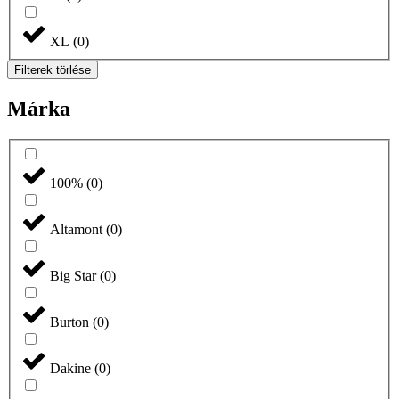
XL
(
0
)
Filterek törlése
Márka
100%
(
0
)
Altamont
(
0
)
Big Star
(
0
)
Burton
(
0
)
Dakine
(
0
)