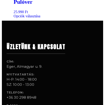
Pulóver
25.990
Ft
Opciók választása
ÜZLETÜNK & KAPCSOLAT
CÍM:
Eger, Almagyar u. 9.
NYITVATARTÁS:
H-P: 14:00 - 18:00
SZ: 10:00 - 13:00
TELEFON:
+36 30 298 8948