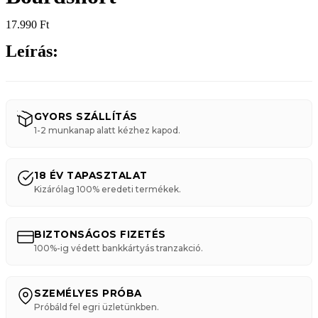
17.990
Ft
Leírás:
GYORS SZÁLLÍTÁS
1-2 munkanap alatt kézhez kapod.
18 ÉV TAPASZTALAT
Kizárólag 100% eredeti termékek.
BIZTONSÁGOS FIZETÉS
100%-ig védett bankkártyás tranzakció.
SZEMÉLYES PRÓBA
Próbáld fel egri üzletünkben.