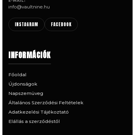
E-MAIL:
info@vaultnine.hu
INSTAGRAM
FACEBOOK
INFORMÁCIÓK
Főoldal
Újdonságok
Napszemüveg
Általános Szerződési Feltételek
Adatkezelési Tájékoztató
Elállás a szerződéstől