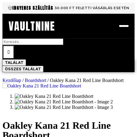
INGYENES SZÁLLÍTÁS
30.000 FT FELETTI VÁSÁRLÁS ESETÉN
VAULTNINE
TALÁLAT
ÖSSZES TALÁLAT
Kezdőlap
/
Boardshort
/ Oakley Kana 21 Red Line Boardshort
Oakley Kana 21 Red Line
Boardshort