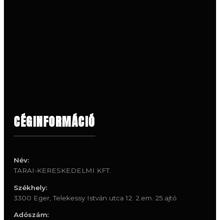
CÉGINFORMÁCIÓ
Név:
TARAI-KERESKEDELMI KFT.
Székhely:
3300 Eger, Telekessy István utca 12. 2.em. 25.ajtó
Adószám: