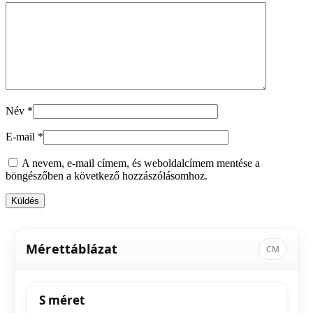
Név
*
E-mail
*
A nevem, e-mail címem, és weboldalcímem mentése a
böngészőben a következő hozzászólásomhoz.
Mérettáblázat
CM
S méret