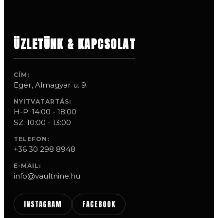
ÜZLETÜNK & KAPCSOLAT
CÍM:
Eger, Almagyar u. 9.
NYITVATARTÁS:
H-P: 14:00 - 18:00
SZ: 10:00 - 13:00
TELEFON:
+36 30 298 8948
E-MAIL:
info@vaultnine.hu
INSTAGRAM
FACEBOOK