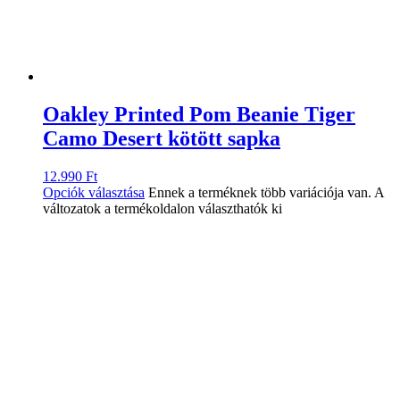
Oakley Printed Pom Beanie Tiger
Camo Desert kötött sapka
12.990
Ft
Opciók választása
Ennek a terméknek több variációja van. A
változatok a termékoldalon választhatók ki