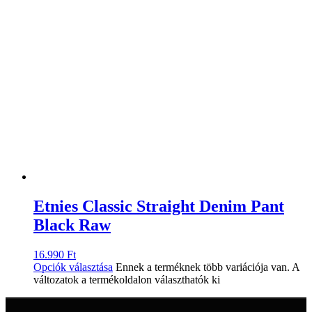
Etnies Classic Straight Denim Pant
Black Raw
16.990
Ft
Opciók választása
Ennek a terméknek több variációja van. A
változatok a termékoldalon választhatók ki