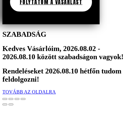
FOLYTATOM A VÁSÁRLÁST
SZABADSÁG
Kedves Vásárlóim, 2026.08.02 -
2026.08.10 között szabadságon vagyok!
Rendeléseket 2026.08.10 hétfőn tudom
feldolgozni!
TOVÁBB AZ OLDALRA