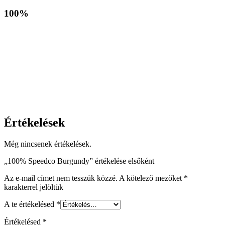
100%
Értékelések
Még nincsenek értékelések.
„100% Speedco Burgundy” értékelése elsőként
Az e-mail címet nem tesszük közzé.
A kötelező mezőket
*
karakterrel jelöltük
A te értékelésed
*
Értékelésed
*