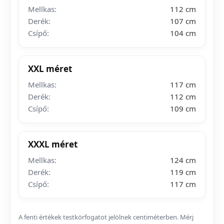
Mellkas:
112 cm
Derék:
107 cm
Csípő:
104 cm
XXL méret
Mellkas:
117 cm
Derék:
112 cm
Csípő:
109 cm
XXXL méret
Mellkas:
124 cm
Derék:
119 cm
Csípő:
117 cm
A fenti értékek testkörfogatot jelölnek centiméterben. Mérj