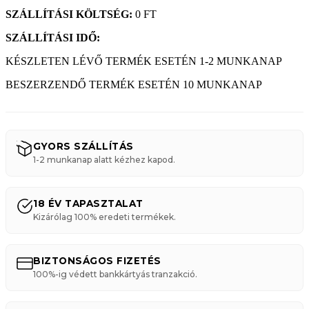
SZÁLLÍTÁSI KÖLTSÉG:
0 FT
SZÁLLÍTÁSI IDŐ:
KÉSZLETEN LÉVŐ TERMÉK ESETÉN 1-2 MUNKANAP
BESZERZENDŐ TERMÉK ESETÉN 10 MUNKANAP
GYORS SZÁLLÍTÁS
1-2 munkanap alatt kézhez kapod.
18 ÉV TAPASZTALAT
Kizárólag 100% eredeti termékek.
BIZTONSÁGOS FIZETÉS
100%-ig védett bankkártyás tranzakció.