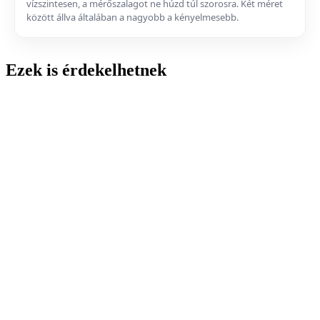
vízszintesen, a mérőszalagot ne húzd túl szorosra. Két méret
között állva általában a nagyobb a kényelmesebb.
Ezek is érdekelhetnek