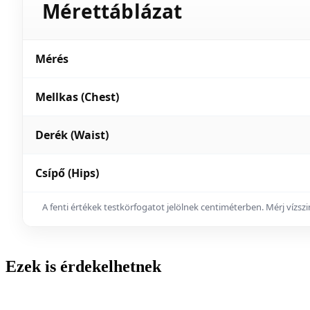
Mérettáblázat
Mérés
Mellkas (Chest)
Derék (Waist)
Csípő (Hips)
A fenti értékek testkörfogatot jelölnek centiméterben. Mérj vízs
Ezek is érdekelhetnek