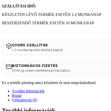
SZÁLLÍTÁSI IDŐ:
KÉSZLETEN LÉVŐ TERMÉK ESETÉN 1-2 MUNKANAP
BESZERZENDŐ TERMÉK ESETÉN 10 MUNKANAP
GYORS SZÁLLÍTÁS
1-2 munkanap alatt kézhez kapod.
BIZTONSÁGOS FIZETÉS
100%-ig védett bankkártyás tranzakció.
Ez a termék jelenleg nincs készleten és nem megvásárolható.
További információk
Brand
Vélemények (0)
További információk