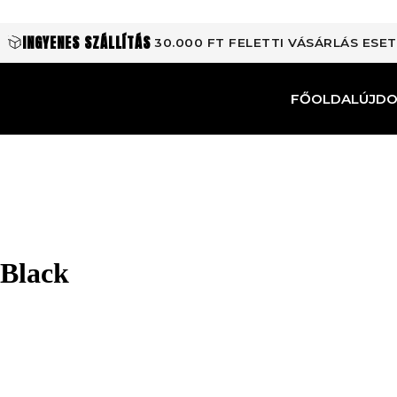
INGYENES SZÁLLÍTÁS
30.000 FT FELETTI VÁSÁRLÁS ESE
FŐOLDAL
ÚJD
 Black