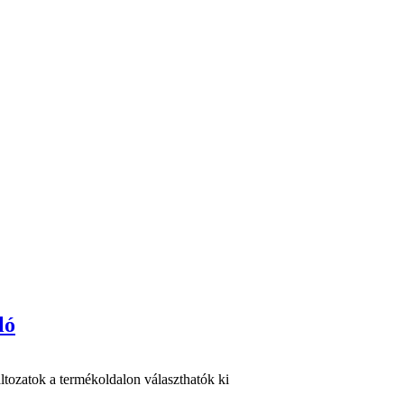
ló
ltozatok a termékoldalon választhatók ki