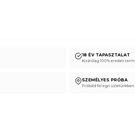
18 ÉV TAPASZTALAT
Kizárólag 100% eredeti term
SZEMÉLYES PRÓBA
Próbáld fel egri üzletünkben.