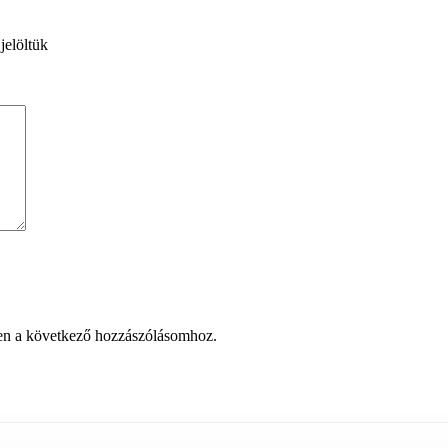
jelöltük
en a következő hozzászólásomhoz.