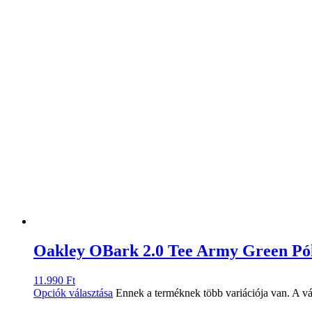
Oakley OBark 2.0 Tee Army Green Pó
11.990
Ft
Opciók választása
Ennek a terméknek több variációja van. A vá