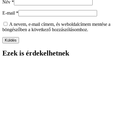
Név
*
E-mail
*
A nevem, e-mail címem, és weboldalcímem mentése a
böngészőben a következő hozzászólásomhoz.
Ezek is érdekelhetnek