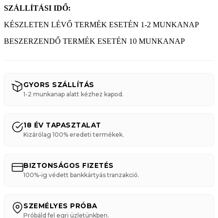
SZÁLLÍTÁSI IDŐ:
KÉSZLETEN LÉVŐ TERMÉK ESETÉN 1-2 MUNKANAP
BESZERZENDŐ TERMÉK ESETÉN 10 MUNKANAP
GYORS SZÁLLÍTÁS
1-2 munkanap alatt kézhez kapod.
18 ÉV TAPASZTALAT
Kizárólag 100% eredeti termékek.
BIZTONSÁGOS FIZETÉS
100%-ig védett bankkártyás tranzakció.
SZEMÉLYES PRÓBA
Próbáld fel egri üzletünkben.