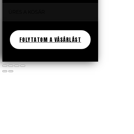
ÜRES A KOSÁR
FOLYTATOM A VÁSÁRLÁST