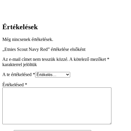
Értékelések
Még nincsenek értékelések.
„Etnies Scout Navy Red” értékelése elsőként
Az e-mail címet nem tesszük közzé.
A kötelező mezőket
*
karakterrel jelöltük
A te értékelésed
*
Értékelésed
*