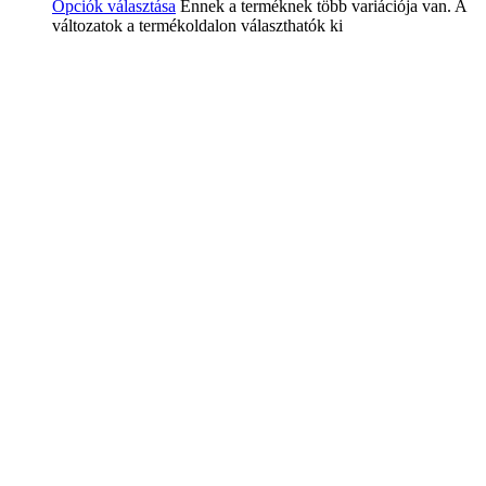
Opciók választása
Ennek a terméknek több variációja van. A
változatok a termékoldalon választhatók ki