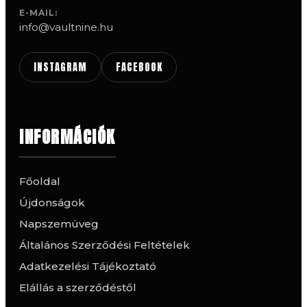
E-MAIL:
info@vaultnine.hu
INSTAGRAM
FACEBOOK
INFORMÁCIÓK
Főoldal
Újdonságok
Napszemüveg
Általános Szerződési Feltételek
Adatkezelési Tájékoztató
Elállás a szerződéstől