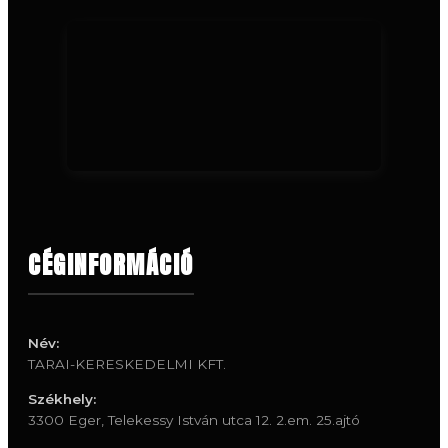
CÉGINFORMÁCIÓ
Név:
TARAI-KERESKEDELMI KFT.
Székhely:
3300 Eger, Telekessy István utca 12. 2.em. 25.ajtó