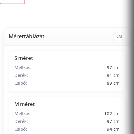
Mérettáblázat
CM
S méret
Mellkas:
97 cm
Derék:
91 cm
Csípő:
89 cm
M méret
Mellkas:
102 cm
Derék:
97 cm
Csípő:
94 cm