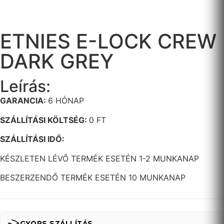
ETNIES E-LOCK CREW
DARK GREY
Leírás:
GARANCIA:
6 HÓNAP
SZÁLLÍTÁSI KÖLTSÉG:
0 FT
SZÁLLÍTÁSI IDŐ:
KÉSZLETEN LÉVŐ TERMÉK ESETÉN 1-2 MUNKANAP
BESZERZENDŐ TERMÉK ESETÉN 10 MUNKANAP
GYORS SZÁLLÍTÁS