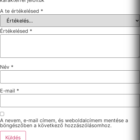
A te értékelésed
*
Értékelésed
*
Név
*
E-mail
*
A nevem, e-mail címem, és weboldalcímem mentése a
böngészőben a következő hozzászólásomhoz.