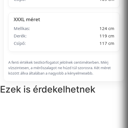
XXXL méret
Mellkas:
124 cm
Derék:
119 cm
Csípő:
117 cm
A fenti értékek testkörfogatot jelölnek centiméterben. Mérj
vízszintesen, a mérőszalagot ne húzd túl szorosra. Két méret
között állva általában a nagyobb a kényelmesebb.
Ezek is érdekelhetnek