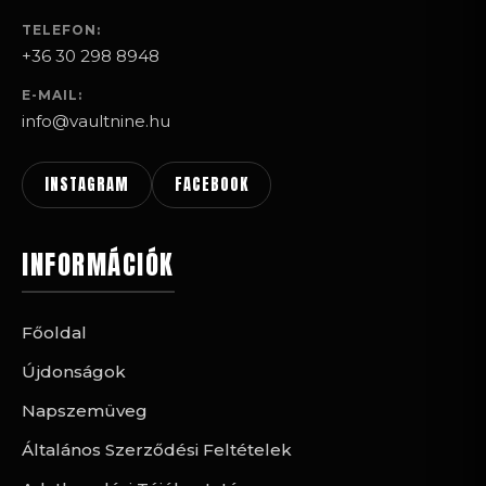
TELEFON:
+36 30 298 8948
E-MAIL:
info@vaultnine.hu
INSTAGRAM
FACEBOOK
INFORMÁCIÓK
Főoldal
Újdonságok
Napszemüveg
Általános Szerződési Feltételek