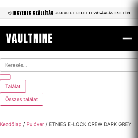
INGYENES SZÁLLÍTÁS
30.000 FT FELETTI VÁSÁRLÁS ESETÉN
VAULTNINE
Találat
Összes találat
Kezdőlap
/
Pulóver
/ ETNIES E-LOCK CREW DARK GREY