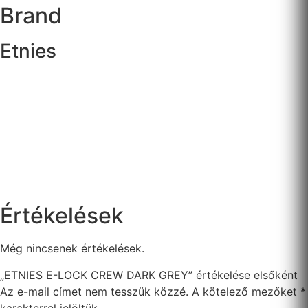
Brand
Etnies
Értékelések
Még nincsenek értékelések.
„ETNIES E-LOCK CREW DARK GREY” értékelése elsőként
Az e-mail címet nem tesszük közzé.
A kötelező mezőket
*
karakterrel jelöltük