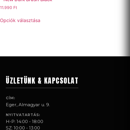
11.990
Ft
Opciók választása
ÜZLETÜNK & KAPCSOLAT
CÍM:
Eger, Almagyar u. 9.
NYITVATARTÁS:
H-P: 14:00 - 18:00
SZ: 10:00 - 13:00