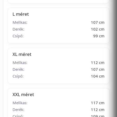
L méret
Mellkas:
107 cm
Derék:
102 cm
Csípő:
99 cm
XL méret
Mellkas:
112 cm
Derék:
107 cm
Csípő:
104 cm
XXL méret
Mellkas:
117 cm
Derék:
112 cm
Csípő:
109 cm