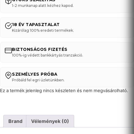
1-2 munkanap alatt kézhez kapod.
18 ÉV TAPASZTALAT
Kizárólag 100% eredeti termékek.
BIZTONSÁGOS FIZETÉS
100%-ig védett bankkártyás tranzakció.
SZEMÉLYES PRÓBA
Próbáld fel egri üzletünkben.
Ez a termék jelenleg nincs készleten és nem megvásárolható.
Brand
Vélemények (0)