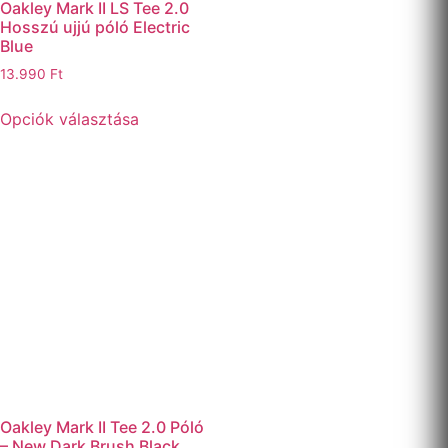
Oakley Mark II LS Tee 2.0
Hosszú ujjú póló Electric
Blue
13.990
Ft
Opciók választása
Oakley Mark II Tee 2.0 Póló
– New Dark Brush Black