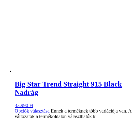
Big Star Trend Straight 915 Black
Nadrág
33.990
Ft
Opciók választása
Ennek a terméknek több variációja van. A
változatok a termékoldalon választhatók ki