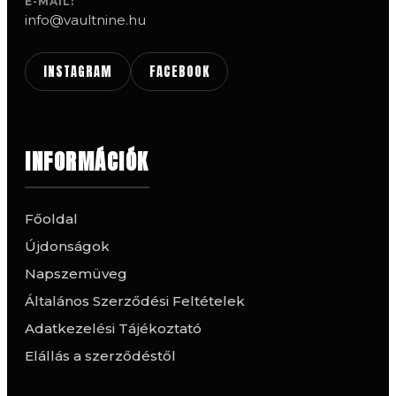
E-MAIL:
info@vaultnine.hu
INSTAGRAM
FACEBOOK
INFORMÁCIÓK
Főoldal
Újdonságok
Napszemüveg
Általános Szerződési Feltételek
Adatkezelési Tájékoztató
Elállás a szerződéstől