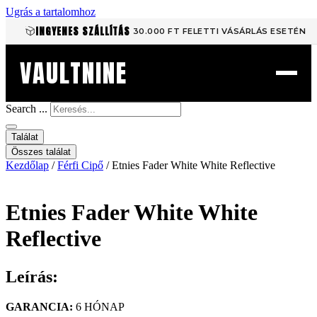
Ugrás a tartalomhoz
INGYENES SZÁLLÍTÁS
30.000 FT FELETTI VÁSÁRLÁS ESETÉN
VAULTNINE
Search ...
Találat
Összes találat
Kezdőlap
/
Férfi Cipő
/ Etnies Fader White White Reflective
Etnies Fader White White
Reflective
Leírás:
GARANCIA:
6 HÓNAP