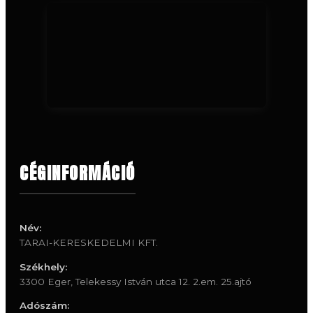
CÉGINFORMÁCIÓ
Név:
TARAI-KERESKEDELMI KFT.
Székhely:
3300 Eger, Telekessy István utca 12. 2.em. 25.ajtó
Adószám: