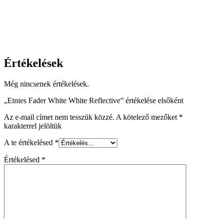
Értékelések
Még nincsenek értékelések.
„Etnies Fader White White Reflective” értékelése elsőként
Az e-mail címet nem tesszük közzé.
A kötelező mezőket
*
karakterrel jelöltük
A te értékelésed
*
Értékelésed
*