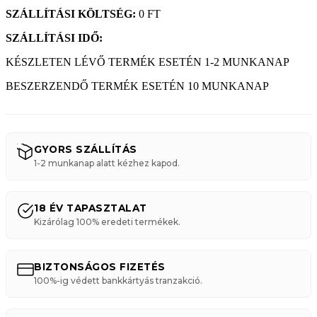
SZÁLLÍTÁSI KÖLTSÉG:
0 FT
SZÁLLÍTÁSI IDŐ:
KÉSZLETEN LÉVŐ TERMÉK ESETÉN 1-2 MUNKANAP
BESZERZENDŐ TERMÉK ESETÉN 10 MUNKANAP
GYORS SZÁLLÍTÁS
1-2 munkanap alatt kézhez kapod.
18 ÉV TAPASZTALAT
Kizárólag 100% eredeti termékek.
BIZTONSÁGOS FIZETÉS
100%-ig védett bankkártyás tranzakció.