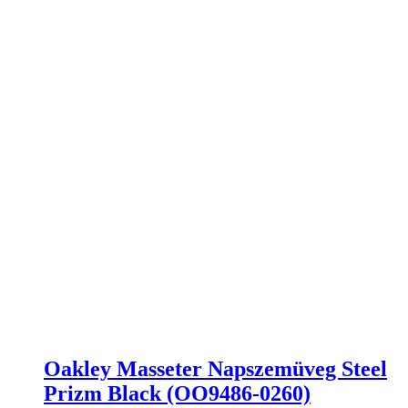
Oakley Masseter Napszemüveg Steel
Prizm Black (OO9486-0260)