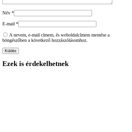
Név
*
E-mail
*
A nevem, e-mail címem, és weboldalcímem mentése a
böngészőben a következő hozzászólásomhoz.
Ezek is érdekelhetnek