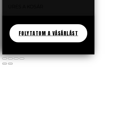
ÜRES A KOSÁR
FOLYTATOM A VÁSÁRLÁST