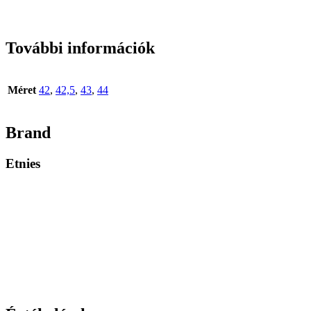
További információk
Méret
42
,
42,5
,
43
,
44
Brand
Etnies