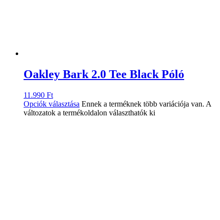
Oakley Bark 2.0 Tee Black Póló
11.990
Ft
Opciók választása
Ennek a terméknek több variációja van. A
változatok a termékoldalon választhatók ki