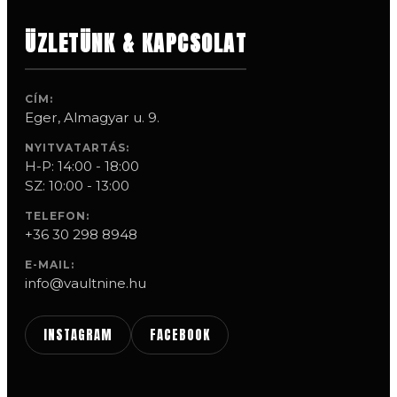
ÜZLETÜNK & KAPCSOLAT
CÍM:
Eger, Almagyar u. 9.
NYITVATARTÁS:
H-P: 14:00 - 18:00
SZ: 10:00 - 13:00
TELEFON:
+36 30 298 8948
E-MAIL:
info@vaultnine.hu
INSTAGRAM
FACEBOOK