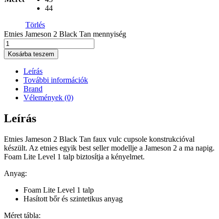
44
Törlés
Etnies Jameson 2 Black Tan mennyiség
Kosárba teszem
Leírás
További információk
Brand
Vélemények (0)
Leírás
Etnies Jameson 2 Black Tan faux vulc cupsole konstrukcióval
készült. Az etnies egyik best seller modellje a Jameson 2 a ma napig.
Foam Lite Level 1 talp biztosítja a kényelmet.
Anyag:
Foam Lite Level 1 talp
Hasított bőr és szintetikus anyag
Méret tábla: