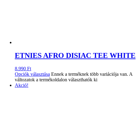
ETNIES AFRO DISIAC TEE WHITE
8.990
Ft
Opciók választása
Ennek a terméknek több variációja van. A
változatok a termékoldalon választhatók ki
Akció!