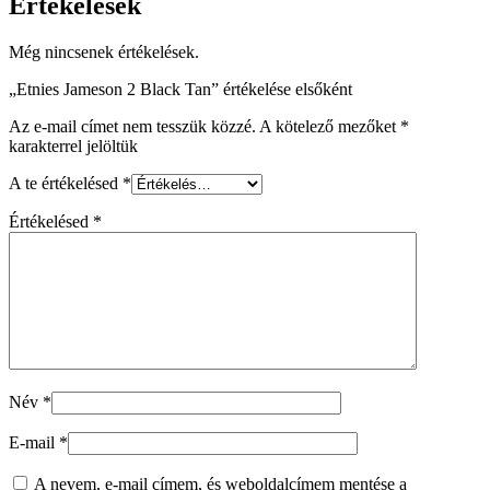
Értékelések
Még nincsenek értékelések.
„Etnies Jameson 2 Black Tan” értékelése elsőként
Az e-mail címet nem tesszük közzé.
A kötelező mezőket
*
karakterrel jelöltük
A te értékelésed
*
Értékelésed
*
Név
*
E-mail
*
A nevem, e-mail címem, és weboldalcímem mentése a