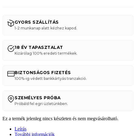
GYORS SZÁLLÍTÁS
1-2 munkanap alatt kézhez kapod.
18 ÉV TAPASZTALAT
Kizárólag 100% eredeti termékek.
BIZTONSÁGOS FIZETÉS
100%-ig védett bankkártyás tranzakció.
SZEMÉLYES PRÓBA
Próbáld fel egri üzletünkben.
Ez a termék jelenleg nincs készleten és nem megvásárolható.
Leírás
További információk