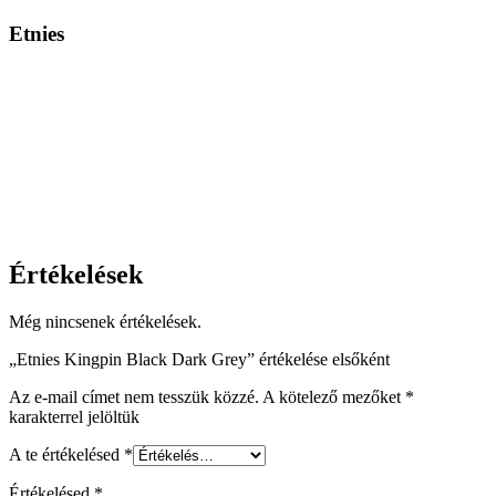
Etnies
Értékelések
Még nincsenek értékelések.
„Etnies Kingpin Black Dark Grey” értékelése elsőként
Az e-mail címet nem tesszük közzé.
A kötelező mezőket
*
karakterrel jelöltük
A te értékelésed
*
Értékelésed
*