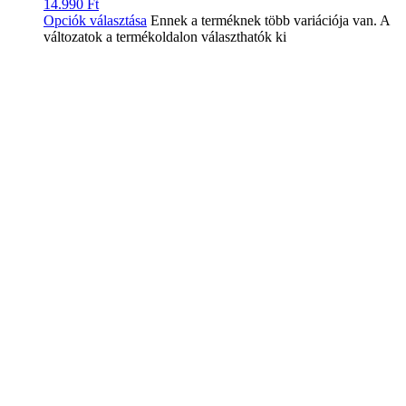
14.990
Ft
Opciók választása
Ennek a terméknek több variációja van. A
változatok a termékoldalon választhatók ki