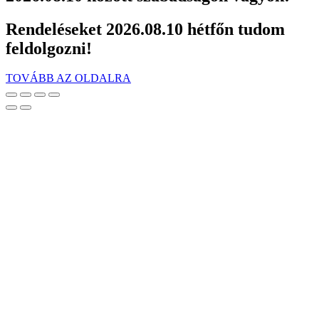
Rendeléseket 2026.08.10 hétfőn tudom
feldolgozni!
TOVÁBB AZ OLDALRA