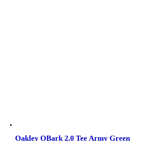
Oakley OBark 2.0 Tee Army Green