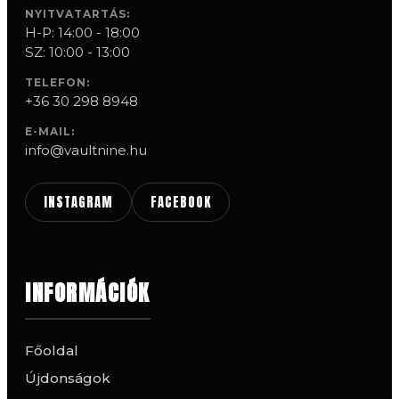
NYITVATARTÁS:
H-P: 14:00 - 18:00
SZ: 10:00 - 13:00
TELEFON:
+36 30 298 8948
E-MAIL:
info@vaultnine.hu
INSTAGRAM
FACEBOOK
INFORMÁCIÓK
Főoldal
Újdonságok