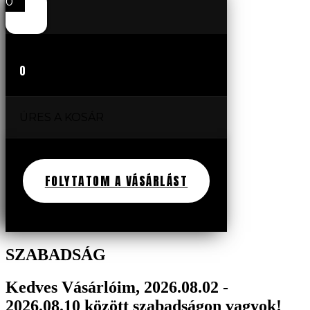
0
0
ÜRES A KOSÁR
FOLYTATOM A VÁSÁRLÁST
SZABADSÁG
Kedves Vásárlóim, 2026.08.02 -
2026.08.10 között szabadságon vagyok!