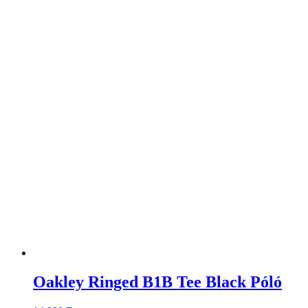
Oakley Ringed B1B Tee Black Póló