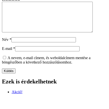
Név
*
E-mail
*
A nevem, e-mail címem, és weboldalcímem mentése a
böngészőben a következő hozzászólásomhoz.
Ezek is érdekelhetnek
Akció!