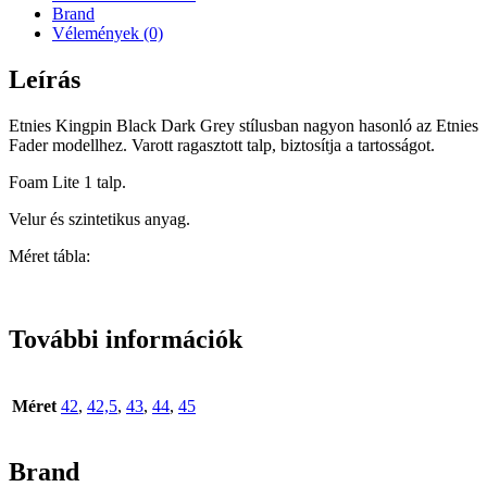
Brand
Vélemények (0)
Leírás
Etnies Kingpin Black Dark Grey stílusban nagyon hasonló az Etnies
Fader modellhez. Varott ragasztott talp, biztosítja a tartosságot.
Foam Lite 1 talp.
Velur és szintetikus anyag.
Méret tábla:
További információk
Méret
42
,
42,5
,
43
,
44
,
45
Brand