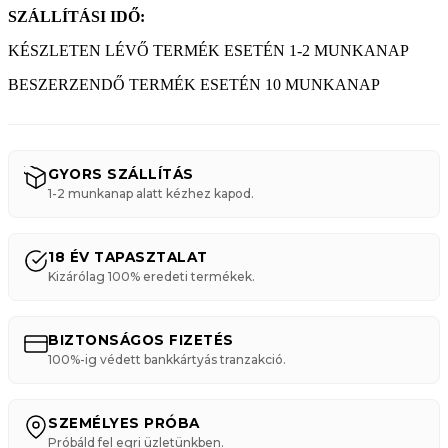
SZÁLLÍTÁSI IDŐ:
KÉSZLETEN LÉVŐ TERMÉK ESETÉN 1-2 MUNKANAP
BESZERZENDŐ TERMÉK ESETÉN 10 MUNKANAP
GYORS SZÁLLÍTÁS
1-2 munkanap alatt kézhez kapod.
18 ÉV TAPASZTALAT
Kizárólag 100% eredeti termékek.
BIZTONSÁGOS FIZETÉS
100%-ig védett bankkártyás tranzakció.
SZEMÉLYES PRÓBA
Próbáld fel egri üzletünkben.