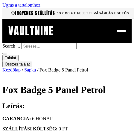
Ugrás a tartalomhoz
INGYENES SZÁLLÍTÁS
30.000 FT FELETTI VÁSÁRLÁS ESETÉN
VAULTNINE
Search ...
Találat
Összes találat
Kezdőlap
/
Sapka
/ Fox Badge 5 Panel Petrol
Fox Badge 5 Panel Petrol
Leírás:
GARANCIA:
6 HÓNAP
SZÁLLÍTÁSI KÖLTSÉG:
0 FT