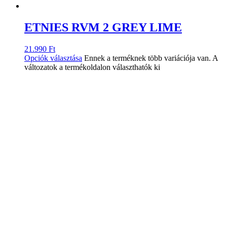
ETNIES RVM 2 GREY LIME
21.990
Ft
Opciók választása
Ennek a terméknek több variációja van. A
változatok a termékoldalon választhatók ki