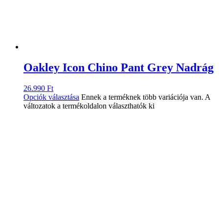
Oakley Icon Chino Pant Grey Nadrág
26.990
Ft
Opciók választása
Ennek a terméknek több variációja van. A
változatok a termékoldalon választhatók ki