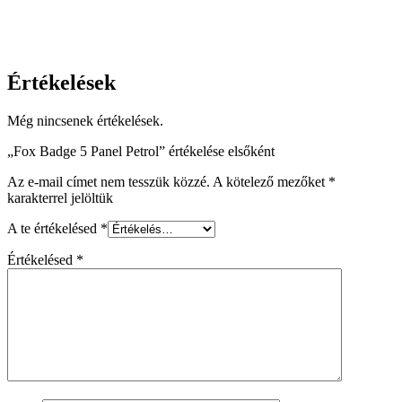
Értékelések
Még nincsenek értékelések.
„Fox Badge 5 Panel Petrol” értékelése elsőként
Az e-mail címet nem tesszük közzé.
A kötelező mezőket
*
karakterrel jelöltük
A te értékelésed
*
Értékelésed
*