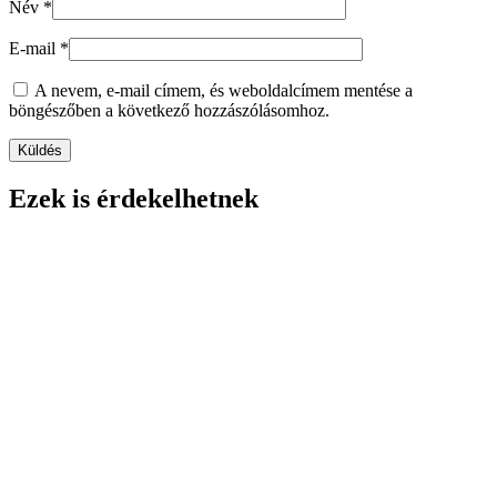
Név
*
E-mail
*
A nevem, e-mail címem, és weboldalcímem mentése a
böngészőben a következő hozzászólásomhoz.
Ezek is érdekelhetnek