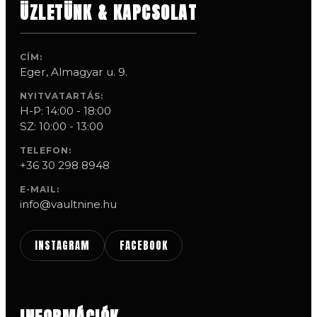
ÜZLETÜNK & KAPCSOLAT
CÍM:
Eger, Almagyar u. 9.
NYITVATARTÁS:
H-P: 14:00 - 18:00
SZ: 10:00 - 13:00
TELEFON:
+36 30 298 8948
E-MAIL:
info@vaultnine.hu
INSTAGRAM
FACEBOOK