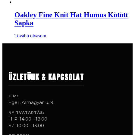
Oakley Fine Knit Hat Humus Kötött
Sapka
Tovább olvasom
ÜZLETÜNK & KAPCSOLAT
CÍM:
Eger, Almagyar u. 9.
NYITVATARTÁS:
H-P: 14:00 - 18:00
SZ: 10:00 - 13:00