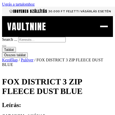
Ugrás a tartalomhoz
INGYENES SZÁLLÍTÁS
30.000 FT FELETTI VÁSÁRLÁS ESETÉN
VAULTNINE
Search ...
Találat
Összes találat
Kezdőlap
/
Pulóver
/ FOX DISTRICT 3 ZIP FLEECE DUST
BLUE
FOX DISTRICT 3 ZIP
FLEECE DUST BLUE
Leírás: