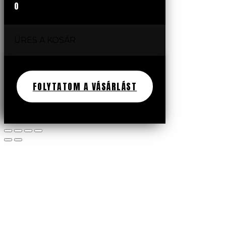
0
ÜRES A KOSÁR
FOLYTATOM A VÁSÁRLÁST