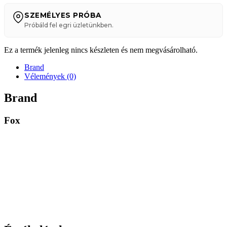
SZEMÉLYES PRÓBA
Próbáld fel egri üzletünkben.
Ez a termék jelenleg nincs készleten és nem megvásárolható.
Brand
Vélemények (0)
Brand
Fox