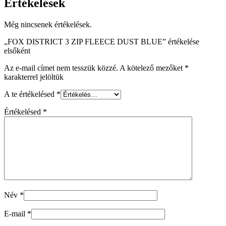
Értékelések
Még nincsenek értékelések.
„FOX DISTRICT 3 ZIP FLEECE DUST BLUE” értékelése
elsőként
Az e-mail címet nem tesszük közzé.
A kötelező mezőket
*
karakterrel jelöltük
A te értékelésed
*
Értékelésed
*
Név
*
E-mail
*