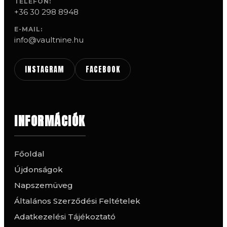
TELEFON:
+36 30 298 8948
E-MAIL:
info@vaultnine.hu
INSTAGRAM
FACEBOOK
INFORMÁCIÓK
Főoldal
Újdonságok
Napszemüveg
Általános Szerződési Feltételek
Adatkezelési Tájékoztató