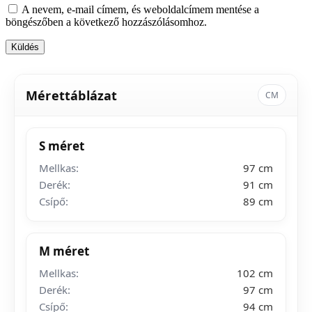
A nevem, e-mail címem, és weboldalcímem mentése a
böngészőben a következő hozzászólásomhoz.
Mérettáblázat
CM
S méret
Mellkas:
97 cm
Derék:
91 cm
Csípő:
89 cm
M méret
Mellkas:
102 cm
Derék:
97 cm
Csípő:
94 cm