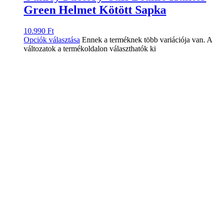
Green Helmet Kötött Sapka
10.990
Ft
Opciók választása
Ennek a terméknek több variációja van. A
változatok a termékoldalon választhatók ki