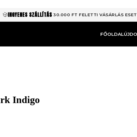
INGYENES SZÁLLÍTÁS
30.000 FT FELETTI VÁSÁRLÁS ESE
FŐOLDAL
ÚJD
rk Indigo