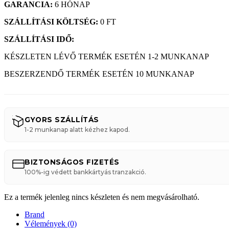
GARANCIA:
6 HÓNAP
SZÁLLÍTÁSI KÖLTSÉG:
0 FT
SZÁLLÍTÁSI IDŐ:
KÉSZLETEN LÉVŐ TERMÉK ESETÉN 1-2 MUNKANAP
BESZERZENDŐ TERMÉK ESETÉN 10 MUNKANAP
GYORS SZÁLLÍTÁS
1-2 munkanap alatt kézhez kapod.
BIZTONSÁGOS FIZETÉS
100%-ig védett bankkártyás tranzakció.
Ez a termék jelenleg nincs készleten és nem megvásárolható.
Brand
Vélemények (0)