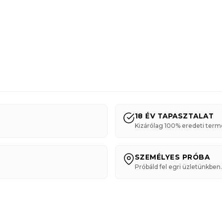
18 ÉV TAPASZTALAT
Kizárólag 100% eredeti term
SZEMÉLYES PRÓBA
Próbáld fel egri üzletünkben.