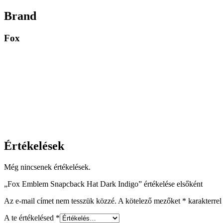
Brand
Fox
Értékelések
Még nincsenek értékelések.
„Fox Emblem Snapcback Hat Dark Indigo” értékelése elsőként
Az e-mail címet nem tesszük közzé.
A kötelező mezőket
*
karakterrel 
A te értékelésed
*