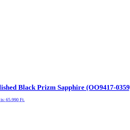
ished Black Prizm Sapphire (OO9417-0359
is: 65.990 Ft.