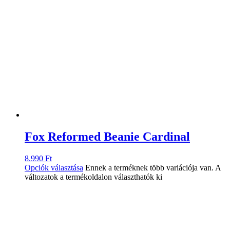
Fox Reformed Beanie Cardinal
8.990
Ft
Opciók választása
Ennek a terméknek több variációja van. A
változatok a termékoldalon választhatók ki