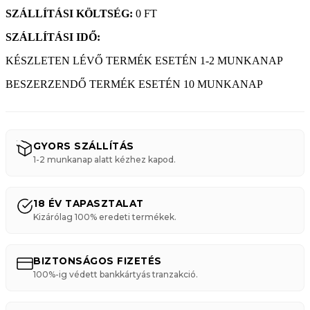
SZÁLLÍTÁSI KÖLTSÉG:
0 FT
SZÁLLÍTÁSI IDŐ:
KÉSZLETEN LÉVŐ TERMÉK ESETÉN 1-2 MUNKANAP
BESZERZENDŐ TERMÉK ESETÉN 10 MUNKANAP
GYORS SZÁLLÍTÁS
1-2 munkanap alatt kézhez kapod.
18 ÉV TAPASZTALAT
Kizárólag 100% eredeti termékek.
BIZTONSÁGOS FIZETÉS
100%-ig védett bankkártyás tranzakció.