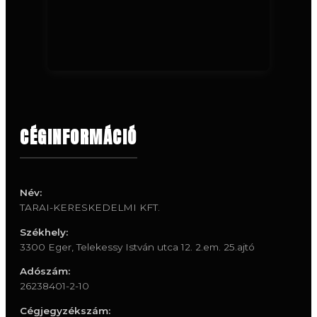
CÉGINFORMÁCIÓ
Név:
TARAI-KERESKEDELMI KFT.
Székhely:
3300 Eger, Telekessy István utca 12. 2.em. 25.ajtó
Adószám:
26238401-2-10
Cégjegyzékszám: