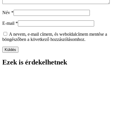
Név
*
E-mail
*
A nevem, e-mail címem, és weboldalcímem mentése a
böngészőben a következő hozzászólásomhoz.
Ezek is érdekelhetnek