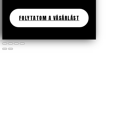
FOLYTATOM A VÁSÁRLÁST