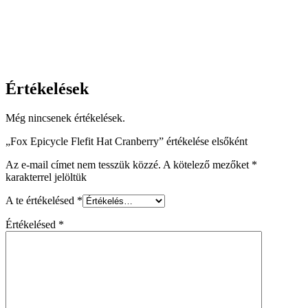
Értékelések
Még nincsenek értékelések.
„Fox Epicycle Flefit Hat Cranberry” értékelése elsőként
Az e-mail címet nem tesszük közzé.
A kötelező mezőket
*
karakterrel jelöltük
A te értékelésed
*
Értékelésed
*