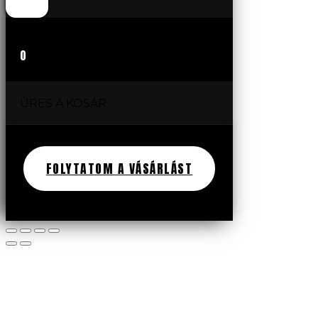
0
ÜRES A KOSÁR
FOLYTATOM A VÁSÁRLÁST