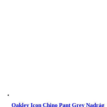
Oakley Icon Chino Pant Grey Nadrág