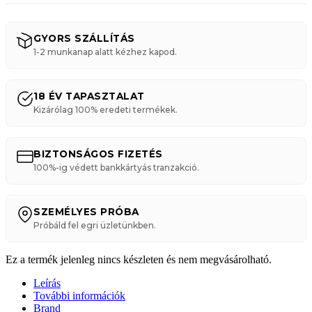
GYORS SZÁLLÍTÁS
1-2 munkanap alatt kézhez kapod.
18 ÉV TAPASZTALAT
Kizárólag 100% eredeti termékek.
BIZTONSÁGOS FIZETÉS
100%-ig védett bankkártyás tranzakció.
SZEMÉLYES PRÓBA
Próbáld fel egri üzletünkben.
Ez a termék jelenleg nincs készleten és nem megvásárolható.
Leírás
További információk
Brand