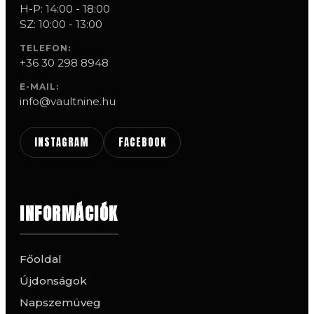
H-P: 14:00 - 18:00
SZ: 10:00 - 13:00
TELEFON:
+36 30 298 8948
E-MAIL:
info@vaultnine.hu
INSTAGRAM
FACEBOOK
INFORMÁCIÓK
Főoldal
Újdonságok
Napszemüveg