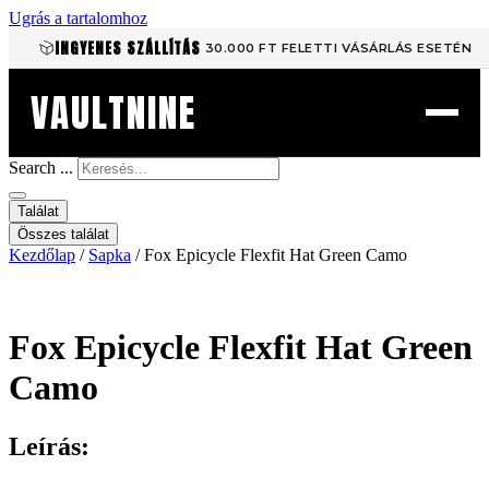
Ugrás a tartalomhoz
INGYENES SZÁLLÍTÁS
30.000 FT FELETTI VÁSÁRLÁS ESETÉN
VAULTNINE
Search ...
Találat
Összes találat
Kezdőlap
/
Sapka
/ Fox Epicycle Flexfit Hat Green Camo
Fox Epicycle Flexfit Hat Green
Camo
Leírás: