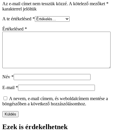
Az e-mail címet nem tesszük közzé.
A kötelező mezőket
*
karakterrel jelöltük
A te értékelésed
*
Értékelésed
*
Név
*
E-mail
*
A nevem, e-mail címem, és weboldalcímem mentése a
böngészőben a következő hozzászólásomhoz.
Ezek is érdekelhetnek