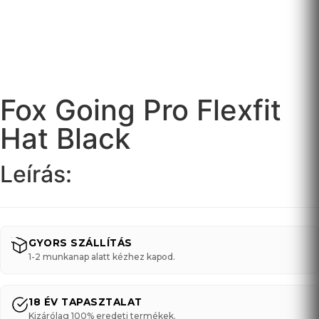
Fox Going Pro Flexfit
Hat Black
Leírás:
GYORS SZÁLLÍTÁS
1-2 munkanap alatt kézhez kapod.
18 ÉV TAPASZTALAT
Kizárólag 100% eredeti termékek.