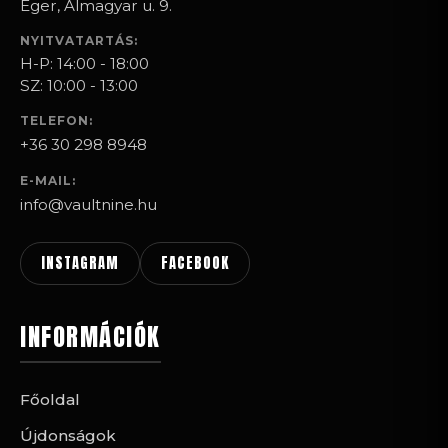
Eger, Almagyar u. 9.
NYITVATARTÁS:
H-P: 14:00 - 18:00
SZ: 10:00 - 13:00
TELEFON:
+36 30 298 8948
E-MAIL:
info@vaultnine.hu
INSTAGRAM
FACEBOOK
INFORMÁCIÓK
Főoldal
Újdonságok