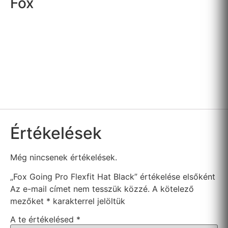
Fox
Értékelések
Még nincsenek értékelések.
„Fox Going Pro Flexfit Hat Black” értékelése elsőként
Az e-mail címet nem tesszük közzé.
A kötelező
mezőket
*
karakterrel jelöltük
A te értékelésed
*