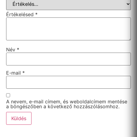
Értékelésed
*
Név
*
E-mail
*
A nevem, e-mail címem, és weboldalcímem mentése
a böngészőben a következő hozzászólásomhoz.