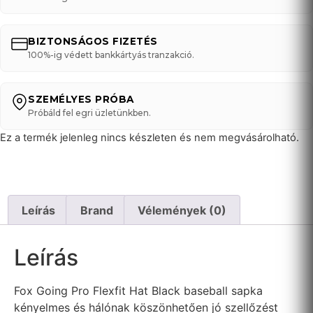
BIZTONSÁGOS FIZETÉS
100%-ig védett bankkártyás tranzakció.
SZEMÉLYES PRÓBA
Próbáld fel egri üzletünkben.
Ez a termék jelenleg nincs készleten és nem megvásárolható.
Leírás
Brand
Vélemények (0)
Leírás
Fox Going Pro Flexfit Hat Black baseball sapka
kényelmes és hálónak köszönhetően jó szellőzést