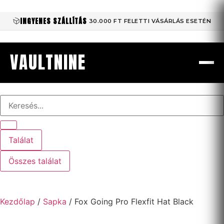
INGYENES SZÁLLÍTÁS
30.000 FT FELETTI VÁSÁRLÁS ESETÉN
VAULTNINE
Találat
Összes találat
Kezdőlap
/
Sapka
/ Fox Going Pro Flexfit Hat Black