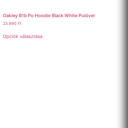
Oakley B1b Po Hoodie Black White Pulóver
23.990
Ft
Opciók választása