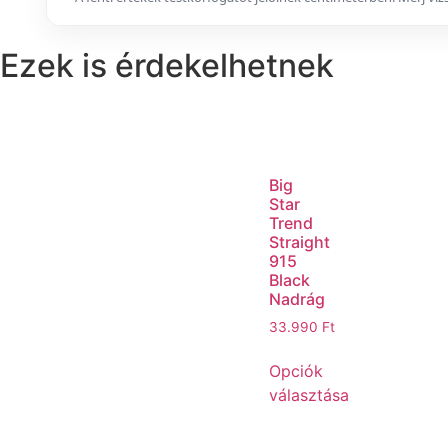
Ezek is érdekelhetnek
Big
Star
Trend
Straight
915
Black
Nadrág
33.990
Ft
Opciók
választása