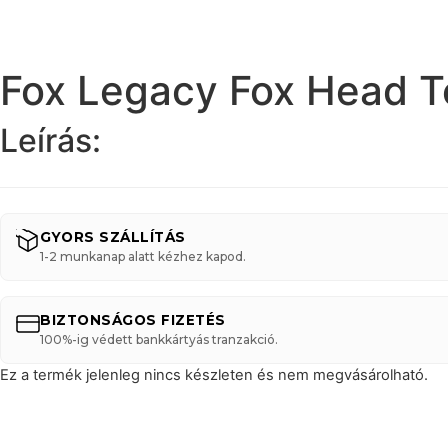
Fox Legacy Fox Head T
Leírás:
GYORS SZÁLLÍTÁS
1-2 munkanap alatt kézhez kapod.
BIZTONSÁGOS FIZETÉS
100%-ig védett bankkártyás tranzakció.
Ez a termék jelenleg nincs készleten és nem megvásárolható.