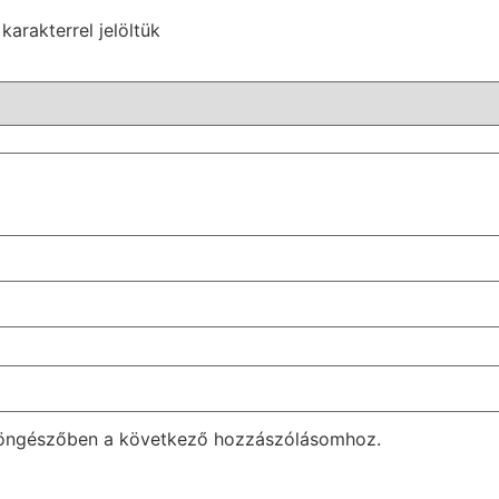
karakterrel jelöltük
böngészőben a következő hozzászólásomhoz.