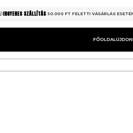
INGYENES SZÁLLÍTÁS
30.000 FT FELETTI VÁSÁRLÁS ESETÉ
FŐOLDAL
ÚJDON