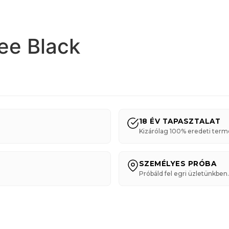
ee Black
18 ÉV TAPASZTALAT
Kizárólag 100% eredeti term
SZEMÉLYES PRÓBA
Próbáld fel egri üzletünkben.