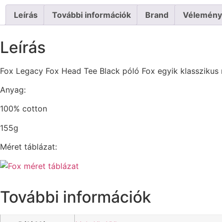
Leírás
További információk
Brand
Vélemény
Leírás
Fox Legacy Fox Head Tee Black póló Fox egyik klasszikus 
Anyag:
100% cotton
155g
Méret táblázat:
További információk