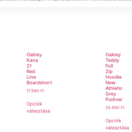
Oakley
Oakley
Kana
Teddy
21
Full
Red
Zip
Line
Hoodie
Boardshort
New
Athletic
17.990
Ft
Grey
Pulóver
Opciók
24.990
Ft
választása
Opciók
választása