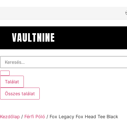
VAULTNINE
Találat
Összes találat
Kezdőlap
/
Férfi Póló
/ Fox Legacy Fox Head Tee Black