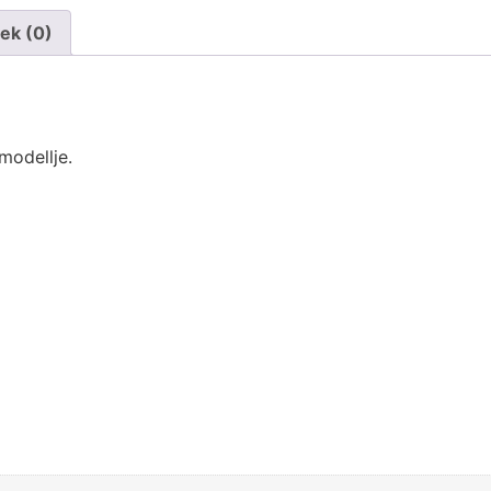
ek (0)
modellje.