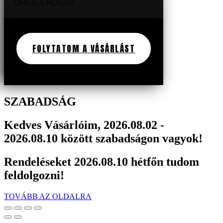
ÜRES A KOSÁR
FOLYTATOM A VÁSÁRLÁST
SZABADSÁG
Kedves Vásárlóim, 2026.08.02 -
2026.08.10 között szabadságon vagyok!
Rendeléseket 2026.08.10 hétfőn tudom
feldolgozni!
TOVÁBB AZ OLDALRA