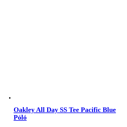
Oakley All Day SS Tee Pacific Blue
Póló