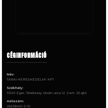
CÉGINFORMÁCIÓ
Név:
TARAI-KERESKEDELMI KFT.
Székhely:
3300 Eger, Telekessy István utca 12. 2.em. 25.ajtó
Adószám:
26238401-2-10