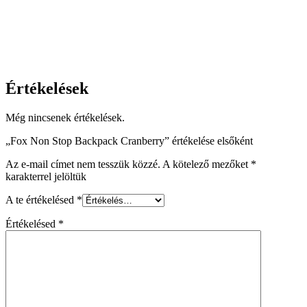
Értékelések
Még nincsenek értékelések.
„Fox Non Stop Backpack Cranberry” értékelése elsőként
Az e-mail címet nem tesszük közzé.
A kötelező mezőket
*
karakterrel jelöltük
A te értékelésed
*
Értékelésed
*