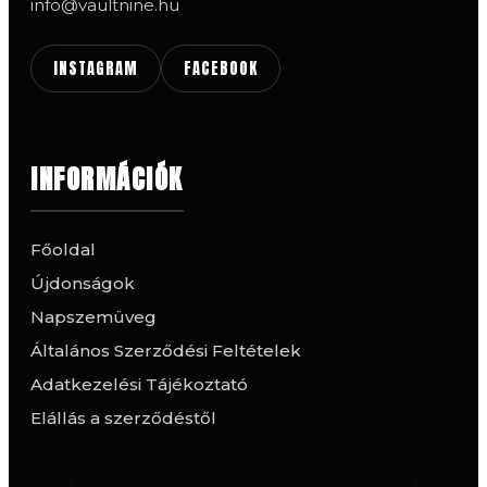
info@vaultnine.hu
INSTAGRAM
FACEBOOK
INFORMÁCIÓK
Főoldal
Újdonságok
Napszemüveg
Általános Szerződési Feltételek
Adatkezelési Tájékoztató
Elállás a szerződéstől