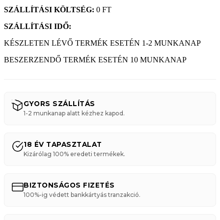
SZÁLLÍTÁSI KÖLTSÉG:
0 FT
SZÁLLÍTÁSI IDŐ:
KÉSZLETEN LÉVŐ TERMÉK ESETÉN 1-2 MUNKANAP
BESZERZENDŐ TERMÉK ESETÉN 10 MUNKANAP
GYORS SZÁLLÍTÁS
1-2 munkanap alatt kézhez kapod.
18 ÉV TAPASZTALAT
Kizárólag 100% eredeti termékek.
BIZTONSÁGOS FIZETÉS
100%-ig védett bankkártyás tranzakció.