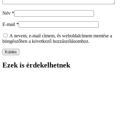
Név
*
E-mail
*
A nevem, e-mail címem, és weboldalcímem mentése a
böngészőben a következő hozzászólásomhoz.
Ezek is érdekelhetnek