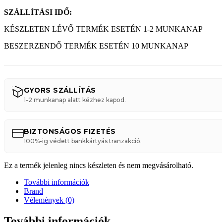
SZÁLLÍTÁSI IDŐ:
KÉSZLETEN LÉVŐ TERMÉK ESETÉN 1-2 MUNKANAP
BESZERZENDŐ TERMÉK ESETÉN 10 MUNKANAP
GYORS SZÁLLÍTÁS
1-2 munkanap alatt kézhez kapod.
BIZTONSÁGOS FIZETÉS
100%-ig védett bankkártyás tranzakció.
Ez a termék jelenleg nincs készleten és nem megvásárolható.
További információk
Brand
Vélemények (0)
További információk