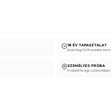
18 ÉV TAPASZTALAT
Kizárólag 100% eredeti term
SZEMÉLYES PRÓBA
Próbáld fel egri üzletünkben.