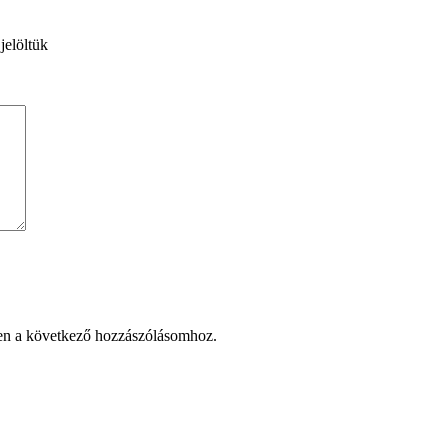
jelöltük
en a következő hozzászólásomhoz.