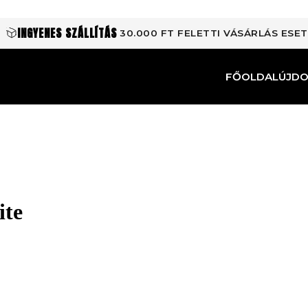
INGYENES SZÁLLÍTÁS
30.000 FT FELETTI VÁSÁRLÁS ESE
FŐOLDAL
ÚJD
ite