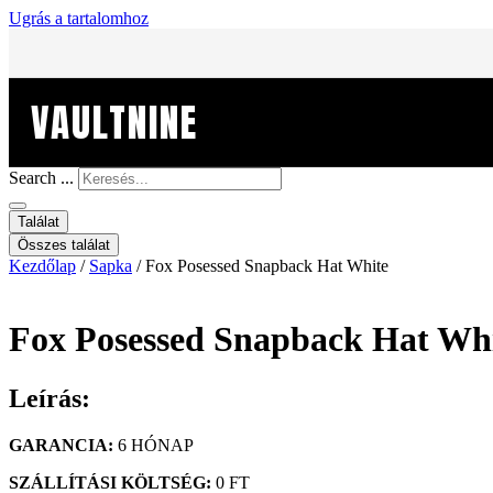
Ugrás a tartalomhoz
VAULTNINE
Search ...
Találat
Összes találat
Kezdőlap
/
Sapka
/ Fox Posessed Snapback Hat White
Fox Posessed Snapback Hat Wh
Leírás:
GARANCIA:
6 HÓNAP
SZÁLLÍTÁSI KÖLTSÉG:
0 FT