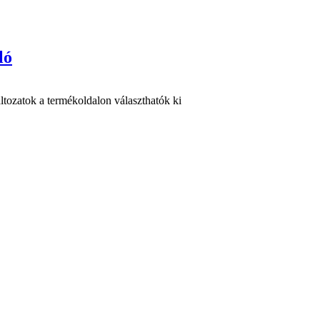
ló
ltozatok a termékoldalon választhatók ki