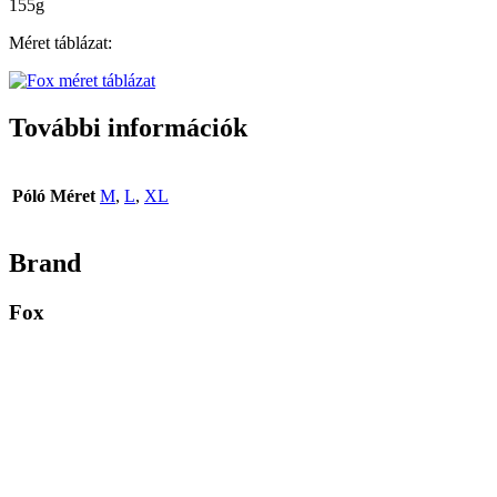
155g
Méret táblázat:
További információk
Póló Méret
M
,
L
,
XL
Brand
Fox