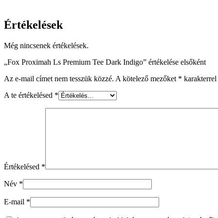
Értékelések
Még nincsenek értékelések.
„Fox Proximah Ls Premium Tee Dark Indigo” értékelése elsőként
Az e-mail címet nem tesszük közzé.
A kötelező mezőket
*
karakterrel 
A te értékelésed
*
Értékelésed
*
Név
*
E-mail
*