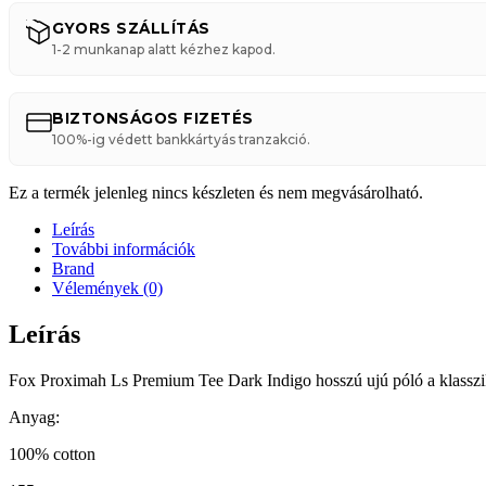
GYORS SZÁLLÍTÁS
1-2 munkanap alatt kézhez kapod.
BIZTONSÁGOS FIZETÉS
100%-ig védett bankkártyás tranzakció.
Ez a termék jelenleg nincs készleten és nem megvásárolható.
Leírás
További információk
Brand
Vélemények (0)
Leírás
Fox Proximah Ls Premium Tee Dark Indigo hosszú ujú póló a klasszik
Anyag:
100% cotton