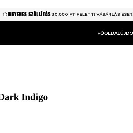
INGYENES SZÁLLÍTÁS
30.000 FT FELETTI VÁSÁRLÁS ESE
FŐOLDAL
ÚJD
Dark Indigo