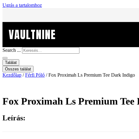
Ugrás a tartalomhoz
VAULTNINE
Search ...
Találat
Összes találat
Kezdőlap
/
Férfi Póló
/ Fox Proximah Ls Premium Tee Dark Indigo
Fox Proximah Ls Premium Tee 
Leírás: