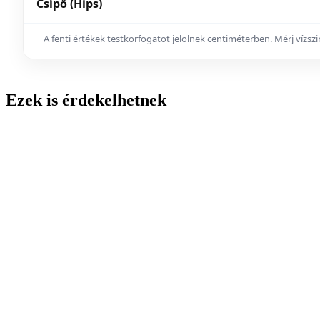
Csípő (Hips)
A fenti értékek testkörfogatot jelölnek centiméterben. Mérj vízs
Ezek is érdekelhetnek