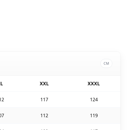
CM
L
XXL
XXXL
12
117
124
07
112
119