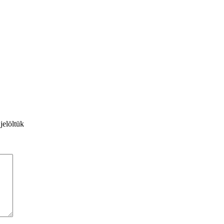
jelöltük