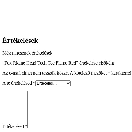
Értékelések
Még nincsenek értékelések.
„Fox Rkane Head Tech Tee Flame Red” értékelése elsőként
Az e-mail címet nem tesszük közzé.
A kötelező mezőket
*
karakterrel 
A te értékelésed
*
Értékelésed
*