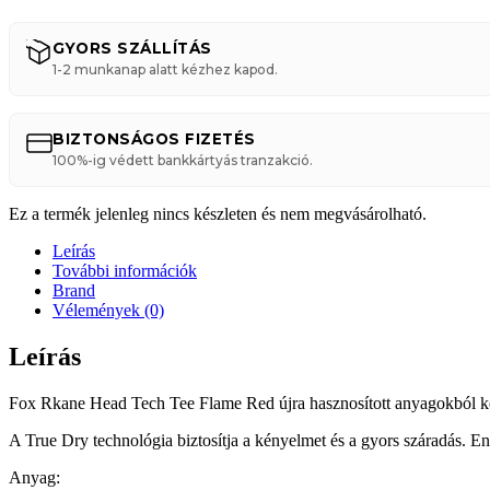
GYORS SZÁLLÍTÁS
1-2 munkanap alatt kézhez kapod.
BIZTONSÁGOS FIZETÉS
100%-ig védett bankkártyás tranzakció.
Ez a termék jelenleg nincs készleten és nem megvásárolható.
Leírás
További információk
Brand
Vélemények (0)
Leírás
Fox Rkane Head Tech Tee Flame Red újra hasznosított anyagokból ké
A True Dry technológia biztosítja a kényelmet és a gyors száradás. 
Anyag: