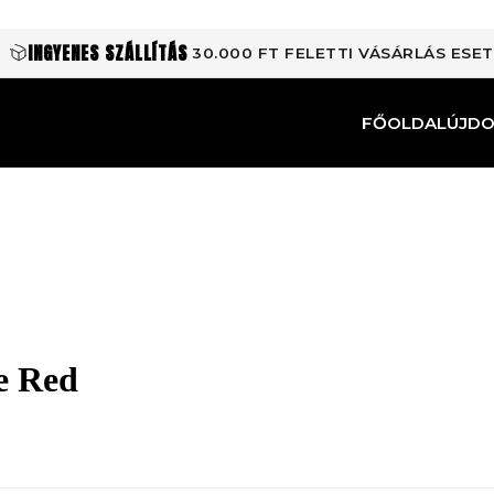
INGYENES SZÁLLÍTÁS
30.000 FT FELETTI VÁSÁRLÁS ESE
FŐOLDAL
ÚJD
e Red