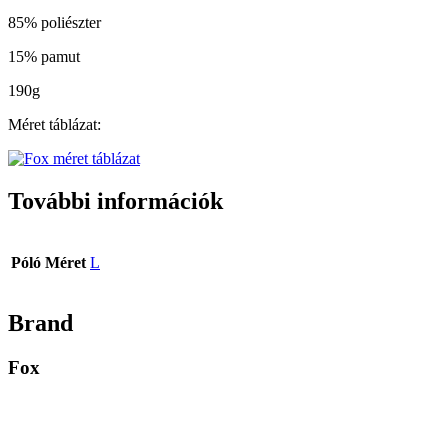
85% poliészter
15% pamut
190g
Méret táblázat:
További információk
Póló Méret
L
Brand
Fox