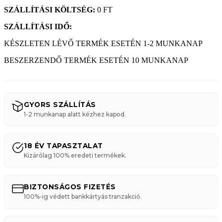
SZÁLLÍTÁSI KÖLTSÉG:
0 FT
SZÁLLÍTÁSI IDŐ:
KÉSZLETEN LÉVŐ TERMÉK ESETÉN 1-2 MUNKANAP
BESZERZENDŐ TERMÉK ESETÉN 10 MUNKANAP
GYORS SZÁLLÍTÁS
1-2 munkanap alatt kézhez kapod.
18 ÉV TAPASZTALAT
Kizárólag 100% eredeti termékek.
BIZTONSÁGOS FIZETÉS
100%-ig védett bankkártyás tranzakció.