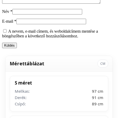
Név
*
E-mail
*
A nevem, e-mail címem, és weboldalcímem mentése a
böngészőben a következő hozzászólásomhoz.
Mérettáblázat
CM
S méret
Mellkas:
97 cm
Derék:
91 cm
Csípő:
89 cm