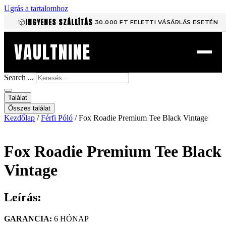
Ugrás a tartalomhoz
INGYENES SZÁLLÍTÁS
30.000 FT FELETTI VÁSÁRLÁS ESETÉN
VAULTNINE
Search ...
Találat
Összes találat
Kezdőlap
/
Férfi Póló
/ Fox Roadie Premium Tee Black Vintage
Fox Roadie Premium Tee Black
Vintage
Leírás:
GARANCIA:
6 HÓNAP