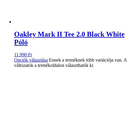
Oakley Mark II Tee 2.0 Black White
Póló
11.990
Ft
Opciók választása
Ennek a terméknek több variációja van. A
változatok a termékoldalon választhatók ki