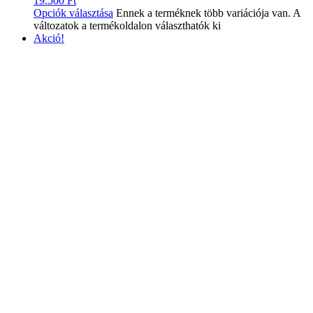
19.500
Ft
Opciók választása
Ennek a terméknek több variációja van. A
változatok a termékoldalon választhatók ki
Akció!