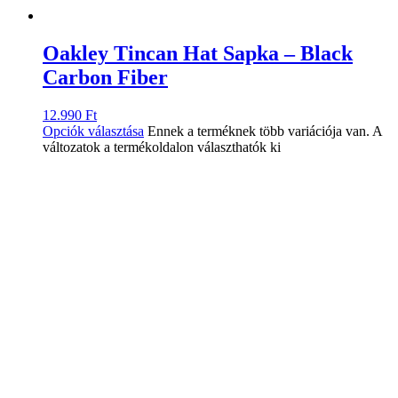
Oakley Tincan Hat Sapka – Black
Carbon Fiber
12.990
Ft
Opciók választása
Ennek a terméknek több variációja van. A
változatok a termékoldalon választhatók ki