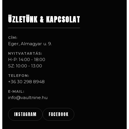
ÜZLETÜNK & KAPCSOLAT
CÍM:
Eger, Almagyar u. 9.
NYITVATARTÁS:
H-P: 14:00 - 18:00
SZ: 10:00 - 13:00
TELEFON:
+36 30 298 8948
E-MAIL:
info@vaultnine.hu
INSTAGRAM
FACEBOOK