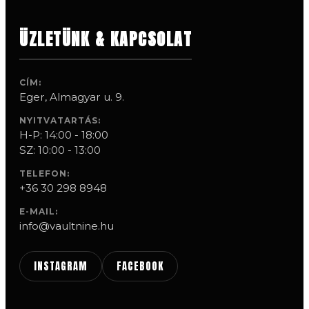
ÜZLETÜNK & KAPCSOLAT
CÍM:
Eger, Almagyar u. 9.
NYITVATARTÁS:
H-P: 14:00 - 18:00
SZ: 10:00 - 13:00
TELEFON:
+36 30 298 8948
E-MAIL:
info@vaultnine.hu
INSTAGRAM
FACEBOOK