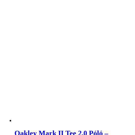
Oakley Mark II Tee 2.0 Póló –