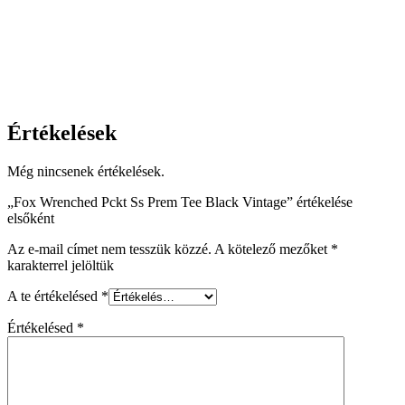
Értékelések
Még nincsenek értékelések.
„Fox Wrenched Pckt Ss Prem Tee Black Vintage” értékelése
elsőként
Az e-mail címet nem tesszük közzé.
A kötelező mezőket
*
karakterrel jelöltük
A te értékelésed
*
Értékelésed
*