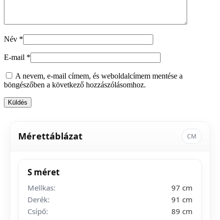
Név
*
E-mail
*
A nevem, e-mail címem, és weboldalcímem mentése a
böngészőben a következő hozzászólásomhoz.
Mérettáblázat
CM
S méret
Mellkas:
97 cm
Derék:
91 cm
Csípő:
89 cm