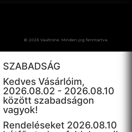
© 2026 Vaultnine. Minden jog fenntartva.
SZABADSÁG
Kedves Vásárlóim,
2026.08.02 - 2026.08.10
között szabadságon
vagyok!
Rendeléseket 2026.08.10