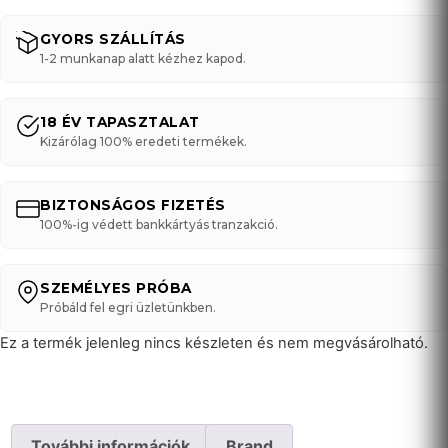
GYORS SZÁLLÍTÁS
1-2 munkanap alatt kézhez kapod.
18 ÉV TAPASZTALAT
Kizárólag 100% eredeti termékek.
BIZTONSÁGOS FIZETÉS
100%-ig védett bankkártyás tranzakció.
SZEMÉLYES PRÓBA
Próbáld fel egri üzletünkben.
Ez a termék jelenleg nincs készleten és nem megvásárolható.
További információk
Brand