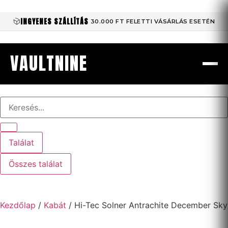
INGYENES SZÁLLÍTÁS
30.000 FT FELETTI VÁSÁRLÁS ESETÉN
VAULTNINE
Találat
Összes találat
Kezdőlap
/
Kabát
/ Hi-Tec Solner Antrachite December Sky