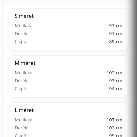
S méret
Mellkas:
97 cm
Derék:
91 cm
Csípő:
89 cm
M méret
Mellkas:
102 cm
Derék:
97 cm
Csípő:
94 cm
L méret
Mellkas:
107 cm
Derék:
102 cm
Csípő:
99 cm