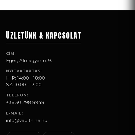
ÜZLETÜNK & KAPCSOLAT
CÍM:
Eger, Almagyar u. 9.
NYITVATARTÁS:
H-P: 14:00 - 18:00
SZ: 10:00 - 13:00
TELEFON:
+36 30 298 8948
E-MAIL:
info@vaultnine.hu