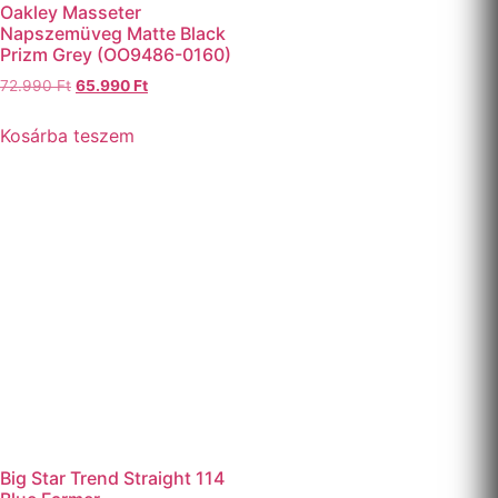
Oakley Masseter
Napszemüveg Matte Black
Prizm Grey (OO9486-0160)
72.990
Ft
65.990
Ft
Kosárba teszem
Big Star Trend Straight 114