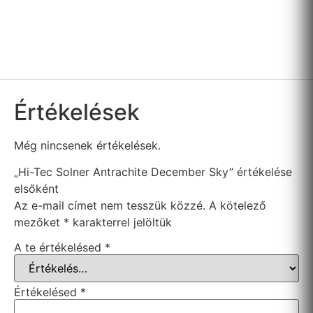
Értékelések
Még nincsenek értékelések.
„Hi-Tec Solner Antrachite December Sky” értékelése
elsőként
Az e-mail címet nem tesszük közzé.
A kötelező
mezőket
*
karakterrel jelöltük
A te értékelésed
*
Értékelésed
*