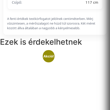
Csípő:
117 cm
A fenti értékek testkörfogatot jelölnek centiméterben. Mérj
vízszintesen, a mérőszalagot ne húzd túl szorosra. Két méret
között állva általában a nagyobb a kényelmesebb.
Ezek is érdekelhetnek
Akció!