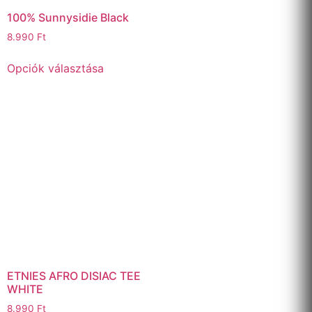
100% Sunnysidie Black
8.990
Ft
Opciók választása
ETNIES AFRO DISIAC TEE
WHITE
8.990
Ft