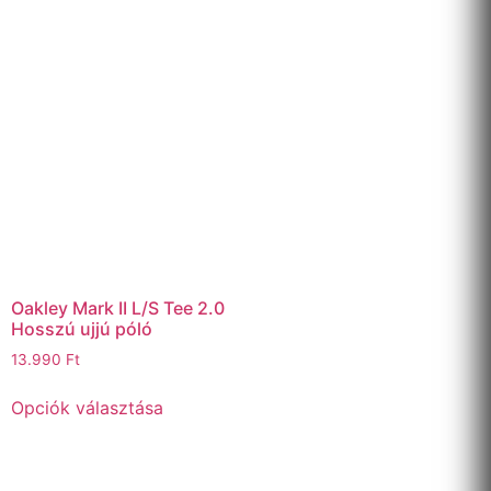
Oakley Mark II L/S Tee 2.0
Hosszú ujjú póló
13.990
Ft
Opciók választása