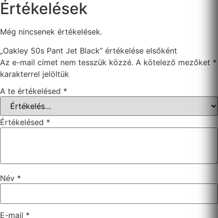
Értékelések
Még nincsenek értékelések.
„Oakley 50s Pant Jet Black” értékelése elsőként
Az e-mail címet nem tesszük közzé.
A kötelező mezőket
*
karakterrel jelöltük
A te értékelésed
*
Értékelésed
*
Név
*
E-mail
*