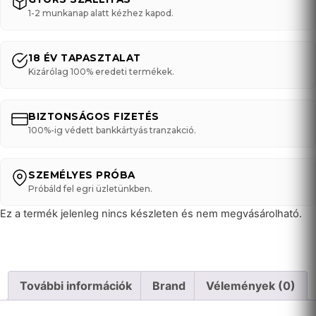
1-2 munkanap alatt kézhez kapod.
18 ÉV TAPASZTALAT
Kizárólag 100% eredeti termékek.
BIZTONSÁGOS FIZETÉS
100%-ig védett bankkártyás tranzakció.
SZEMÉLYES PRÓBA
Próbáld fel egri üzletünkben.
Ez a termék jelenleg nincs készleten és nem megvásárolható.
További információk
Brand
Vélemények (0)