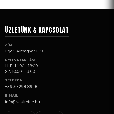
ÜZLETÜNK & KAPCSOLAT
CÍM:
Eger, Almagyar u. 9.
NYITVATARTÁS:
H-P: 14:00 - 18:00
SZ: 10:00 - 13:00
TELEFON:
+36 30 298 8948
E-MAIL:
info@vaultnine.hu