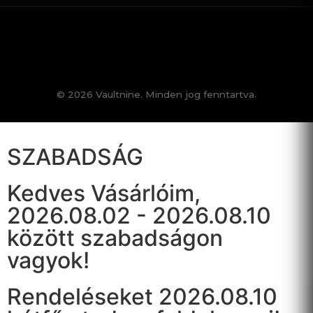
© 2026 Vaultnine. Minden jog fenntartva.
SZABADSÁG
Kedves Vásárlóim,
2026.08.02 - 2026.08.10
között szabadságon
vagyok!
Rendeléseket 2026.08.10