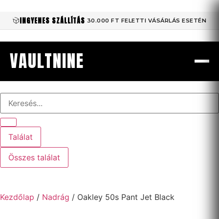
INGYENES SZÁLLÍTÁS
30.000 FT FELETTI VÁSÁRLÁS ESETÉN
VAULTNINE
Találat
Összes találat
Kezdőlap
/
Nadrág
/ Oakley 50s Pant Jet Black