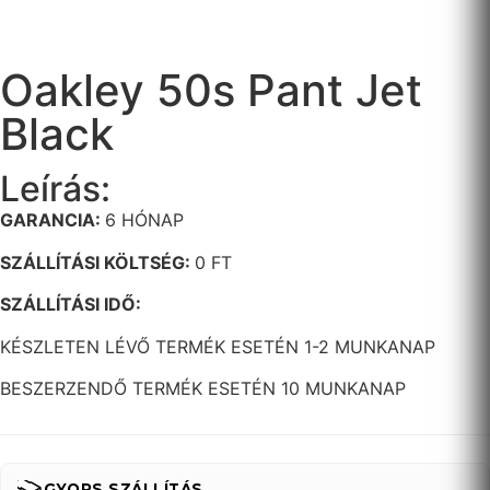
Oakley 50s Pant Jet
Black
Leírás:
GARANCIA:
6 HÓNAP
SZÁLLÍTÁSI KÖLTSÉG:
0 FT
SZÁLLÍTÁSI IDŐ:
KÉSZLETEN LÉVŐ TERMÉK ESETÉN 1-2 MUNKANAP
BESZERZENDŐ TERMÉK ESETÉN 10 MUNKANAP
GYORS SZÁLLÍTÁS