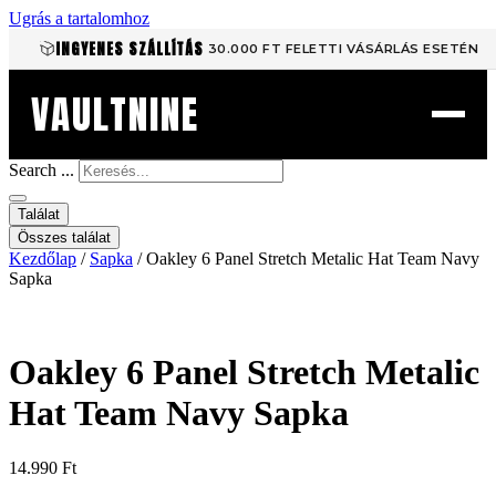
Ugrás a tartalomhoz
INGYENES SZÁLLÍTÁS
30.000 FT FELETTI VÁSÁRLÁS ESETÉN
VAULTNINE
Search ...
Találat
Összes találat
Kezdőlap
/
Sapka
/ Oakley 6 Panel Stretch Metalic Hat Team Navy
Sapka
Oakley 6 Panel Stretch Metalic
Hat Team Navy Sapka
14.990
Ft