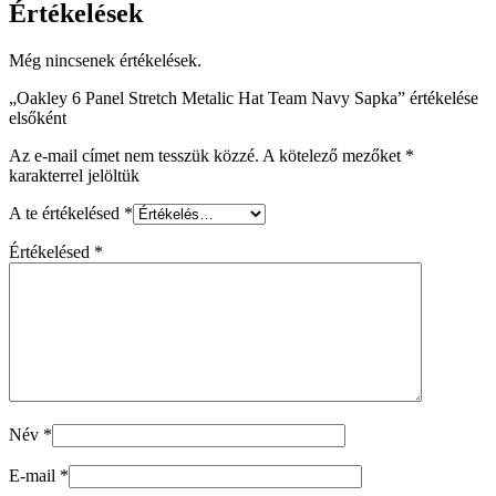
Értékelések
Még nincsenek értékelések.
„Oakley 6 Panel Stretch Metalic Hat Team Navy Sapka” értékelése
elsőként
Az e-mail címet nem tesszük közzé.
A kötelező mezőket
*
karakterrel jelöltük
A te értékelésed
*
Értékelésed
*
Név
*
E-mail
*