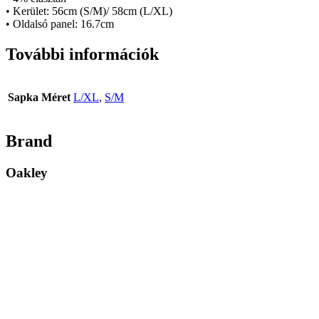
• Kerület: 56cm (S/M)/ 58cm (L/XL)
• Oldalsó panel: 16.7cm
További információk
Sapka Méret
L/XL
,
S/M
Brand
Oakley