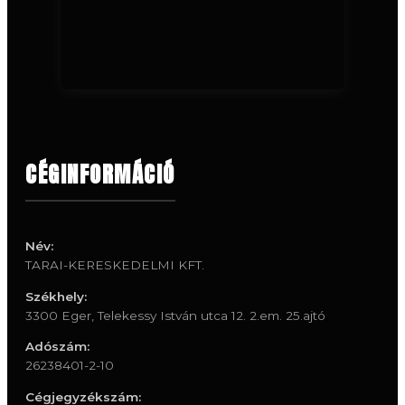
CÉGINFORMÁCIÓ
Név:
TARAI-KERESKEDELMI KFT.
Székhely:
3300 Eger, Telekessy István utca 12. 2.em. 25.ajtó
Adószám:
26238401-2-10
Cégjegyzékszám: