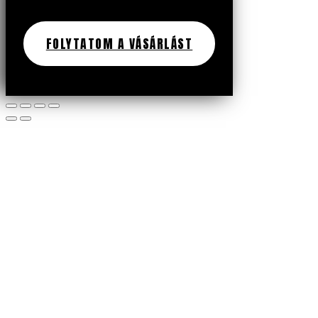
FOLYTATOM A VÁSÁRLÁST