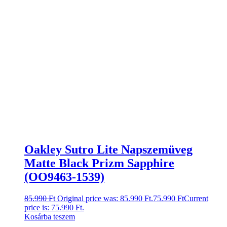
Oakley Sutro Lite Napszemüveg
Matte Black Prizm Sapphire
(OO9463-1539)
85.990
Ft
Original price was: 85.990 Ft.
75.990
Ft
Current
price is: 75.990 Ft.
Kosárba teszem