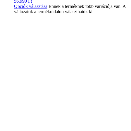
56.990
Ft
Opciók választása
Ennek a terméknek több variációja van. A
változatok a termékoldalon választhatók ki