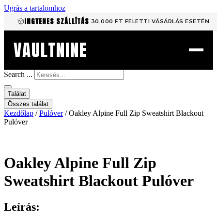
Ugrás a tartalomhoz
INGYENES SZÁLLÍTÁS
30.000 FT FELETTI VÁSÁRLÁS ESETÉN
VAULTNINE
Search ...
Találat
Összes találat
Kezdőlap
/
Pulóver
/ Oakley Alpine Full Zip Sweatshirt Blackout
Pulóver
Oakley Alpine Full Zip
Sweatshirt Blackout Pulóver
Leírás: