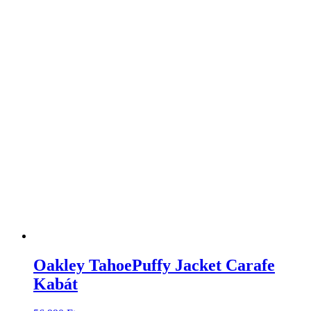
Oakley TahoePuffy Jacket Carafe
Kabát