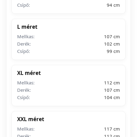
Csípő:
94 cm
L méret
Mellkas:
107 cm
Derék:
102 cm
Csípő:
99 cm
XL méret
Mellkas:
112 cm
Derék:
107 cm
Csípő:
104 cm
XXL méret
Mellkas:
117 cm
Derék:
112 cm