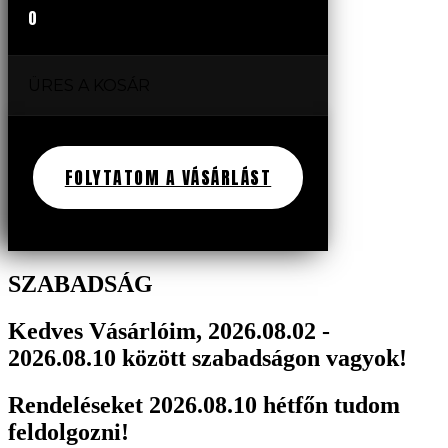
0
ÜRES A KOSÁR
FOLYTATOM A VÁSÁRLÁST
SZABADSÁG
Kedves Vásárlóim, 2026.08.02 -
2026.08.10 között szabadságon vagyok!
Rendeléseket 2026.08.10 hétfőn tudom
feldolgozni!