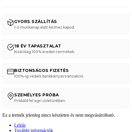
GYORS SZÁLLÍTÁS
1-2 munkanap alatt kézhez kapod.
18 ÉV TAPASZTALAT
Kizárólag 100% eredeti termékek.
BIZTONSÁGOS FIZETÉS
100%-ig védett bankkártyás tranzakció.
SZEMÉLYES PRÓBA
Próbáld fel egri üzletünkben.
Ez a termék jelenleg nincs készleten és nem megvásárolható.
Leírás
További információk