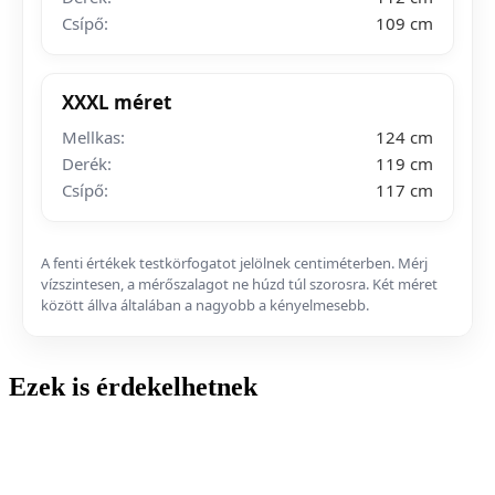
Csípő:
109 cm
XXXL méret
Mellkas:
124 cm
Derék:
119 cm
Csípő:
117 cm
A fenti értékek testkörfogatot jelölnek centiméterben. Mérj
vízszintesen, a mérőszalagot ne húzd túl szorosra. Két méret
között állva általában a nagyobb a kényelmesebb.
Ezek is érdekelhetnek