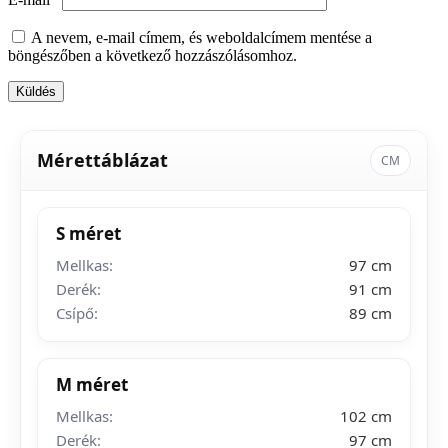
A nevem, e-mail címem, és weboldalcímem mentése a
böngészőben a következő hozzászólásomhoz.
Mérettáblázat
CM
S méret
Mellkas:
97 cm
Derék:
91 cm
Csípő:
89 cm
M méret
Mellkas:
102 cm
Derék:
97 cm