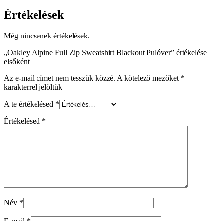
Értékelések
Még nincsenek értékelések.
„Oakley Alpine Full Zip Sweatshirt Blackout Pulóver” értékelése
elsőként
Az e-mail címet nem tesszük közzé.
A kötelező mezőket
*
karakterrel jelöltük
A te értékelésed
*
Értékelésed
*
Név
*
E-mail
*