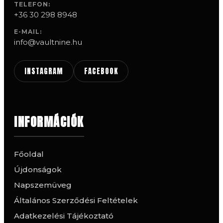
TELEFON:
+36 30 298 8948
E-MAIL:
info@vaultnine.hu
INSTAGRAM
FACEBOOK
INFORMÁCIÓK
Főoldal
Újdonságok
Napszemüveg
Általános Szerződési Feltételek
Adatkezelési Tájékoztató