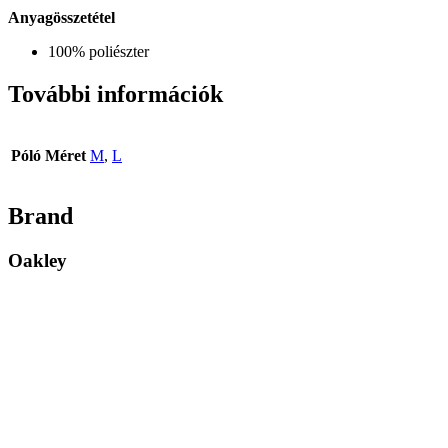
Anyagösszetétel
100% poliészter
További információk
Póló Méret
M
,
L
Brand
Oakley