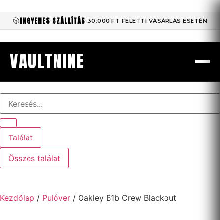
INGYENES SZÁLLÍTÁS
30.000 FT FELETTI VÁSÁRLÁS ESETÉN
VAULTNINE
Találat
Összes találat
Kezdőlap
/
Pulóver
/ Oakley B1b Crew Blackout