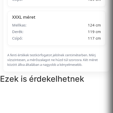
XXXL méret
Mellkas:
124 cm
Derék:
119 cm
Csípő:
117 cm
A fenti értékek testkörfogatot jelölnek centiméterben. Mérj
vízszintesen, a mérőszalagot ne húzd túl szorosra. Két méret
között állva általában a nagyobb a kényelmesebb.
Ezek is érdekelhetnek