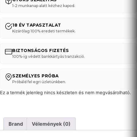
1-2 munkanap alatt kézhez kapod.
18 ÉV TAPASZTALAT
Kizárólag 100% eredeti termékek.
BIZTONSÁGOS FIZETÉS
100%-ig védett bankkártyás tranzakció.
SZEMÉLYES PRÓBA
Próbáld fel egri üzletünkben.
Ez a termék jelenleg nincs készleten és nem megvásárolható.
Brand
Vélemények (0)