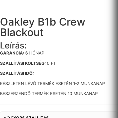
Oakley B1b Crew
Blackout
Leírás:
GARANCIA:
6 HÓNAP
SZÁLLÍTÁSI KÖLTSÉG:
0 FT
SZÁLLÍTÁSI IDŐ:
KÉSZLETEN LÉVŐ TERMÉK ESETÉN 1-2 MUNKANAP
BESZERZENDŐ TERMÉK ESETÉN 10 MUNKANAP
GYORS SZÁLLÍTÁS