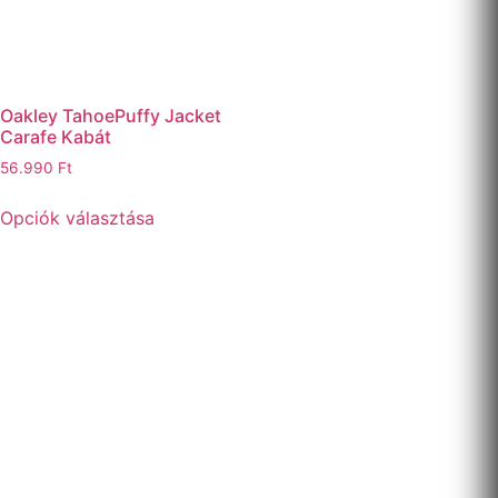
Oakley TahoePuffy Jacket
Carafe Kabát
56.990
Ft
Opciók választása