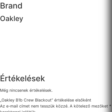
Brand
Oakley
Értékelések
Még nincsenek értékelések.
„Oakley B1b Crew Blackout” értékelése elsőként
Az e-mail címet nem tesszük közzé.
A kötelező mezőket
*
karakterrel jelöltük