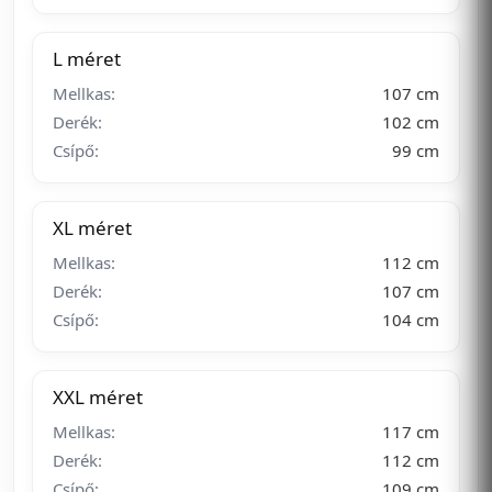
L méret
Mellkas:
107 cm
Derék:
102 cm
Csípő:
99 cm
XL méret
Mellkas:
112 cm
Derék:
107 cm
Csípő:
104 cm
XXL méret
Mellkas:
117 cm
Derék:
112 cm
Csípő:
109 cm