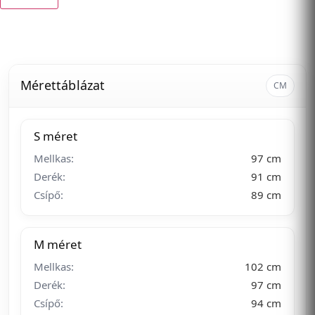
Mérettáblázat
CM
S méret
Mellkas:
97 cm
Derék:
91 cm
Csípő:
89 cm
M méret
Mellkas:
102 cm
Derék:
97 cm
Csípő:
94 cm