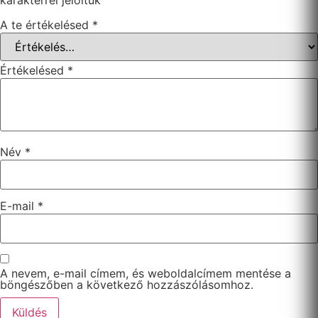
A te értékelésed
*
Értékelésed
*
Név
*
E-mail
*
A nevem, e-mail címem, és weboldalcímem mentése a
böngészőben a következő hozzászólásomhoz.