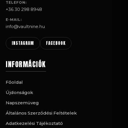
TELEFON:
+36 30 298 8948
E-MAIL:
info@vaultnine.hu
INSTAGRAM
FACEBOOK
INFORMÁCIÓK
Főoldal
Újdonságok
Napszemüveg
Általános Szerződési Feltételek
Adatkezelési Tájékoztató