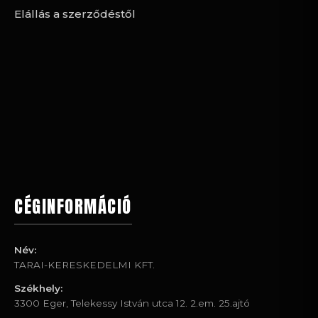
Elállás a szerződéstől
CÉGINFORMÁCIÓ
Név:
TARAI-KERESKEDELMI KFT.
Székhely:
3300 Eger, Telekessy István utca 12. 2.em. 25.ajtó