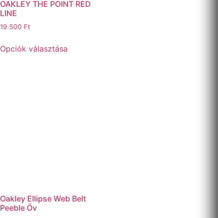
OAKLEY THE POINT RED
LINE
19.500
Ft
Opciók választása
Oakley Ellipse Web Belt
Peeble Öv