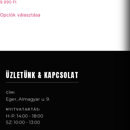
9.990
Ft
Opciók választása
ÜZLETÜNK & KAPCSOLAT
CÍM:
Eger, Almagyar u. 9.
NYITVATARTÁS:
H-P: 14:00 - 18:00
SZ: 10:00 - 13:00