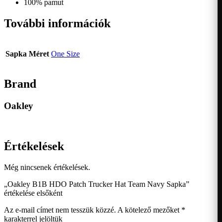
100% pamut
További információk
Sapka Méret
One Size
Brand
Oakley
Értékelések
Még nincsenek értékelések.
„Oakley B1B HDO Patch Trucker Hat Team Navy Sapka”
értékelése elsőként
Az e-mail címet nem tesszük közzé.
A kötelező mezőket
*
karakterrel jelöltük