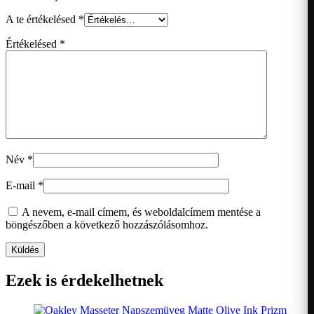
A te értékelésed
*
Értékelésed
*
Név
*
E-mail
*
A nevem, e-mail címem, és weboldalcímem mentése a
böngészőben a következő hozzászólásomhoz.
Ezek is érdekelhetnek