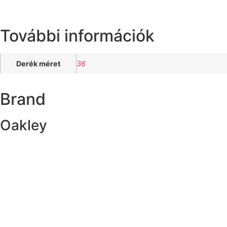
További információk
Derék méret
36
Brand
Oakley