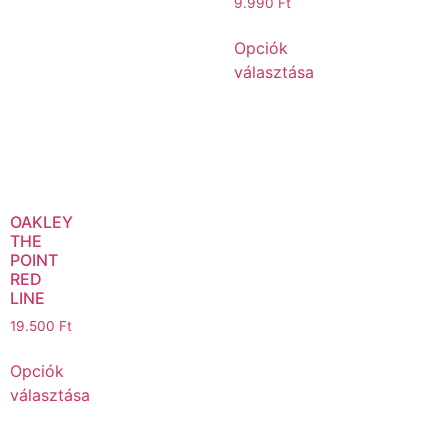
9.990
Ft
Opciók
választása
OAKLEY
THE
POINT
RED
LINE
19.500
Ft
Opciók
választása