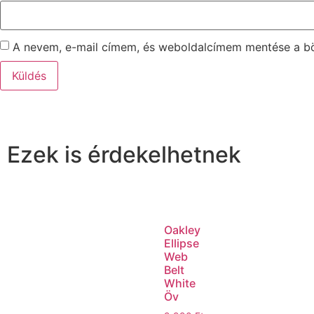
A nevem, e-mail címem, és weboldalcímem mentése a 
Ezek is érdekelhetnek
Oakley
Ellipse
Web
Belt
White
Öv