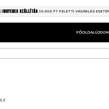
INGYENES SZÁLLÍTÁS
30.000 FT FELETTI VÁSÁRLÁS ESETÉ
FŐOLDAL
ÚJDON
BLK