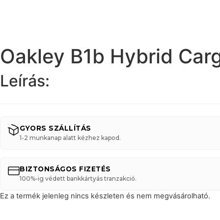
Oakley B1b Hybrid Car
Leírás:
GYORS SZÁLLÍTÁS
1-2 munkanap alatt kézhez kapod.
BIZTONSÁGOS FIZETÉS
100%-ig védett bankkártyás tranzakció.
Ez a termék jelenleg nincs készleten és nem megvásárolható.