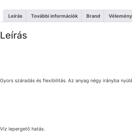
Leírás
További információk
Brand
Vélemény
Leírás
Gyors száradás és flexibilitás. Az anyag négy irányba nyú
Víz lepergető hatás.