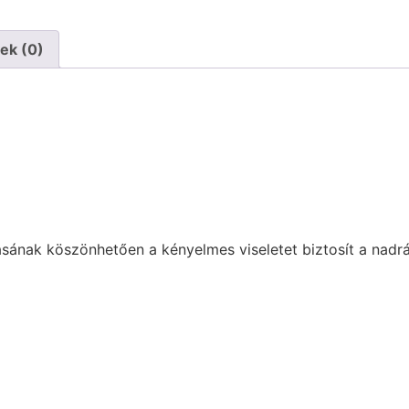
ek (0)
lásának köszönhetően a kényelmes viseletet biztosít a nadr