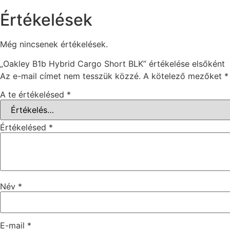
Értékelések
Még nincsenek értékelések.
„Oakley B1b Hybrid Cargo Short BLK” értékelése elsőként
Az e-mail címet nem tesszük közzé.
A kötelező mezőket
*
A te értékelésed
*
Értékelésed
*
Név
*
E-mail
*