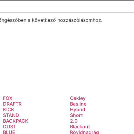
böngészőben a következő hozzászólásomhoz.
FOX
Oakley
DRAFTR
Basline
KICK
Hybrid
STAND
Short
BACKPACK
2.0
DUST
Blackout
BLUE
Rövidnadrág