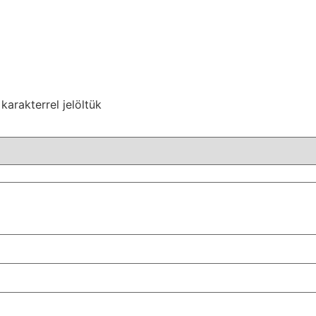
karakterrel jelöltük