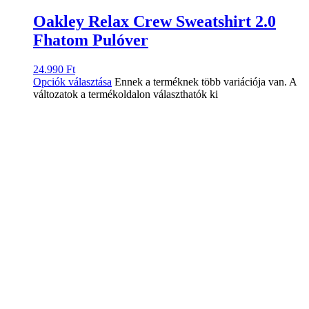
Oakley Relax Crew Sweatshirt 2.0
Fhatom Pulóver
24.990
Ft
Opciók választása
Ennek a terméknek több variációja van. A
változatok a termékoldalon választhatók ki