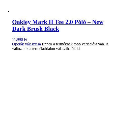
Oakley Mark II Tee 2.0 Póló – New
Dark Brush Black
11.990
Ft
Opciók választása
Ennek a terméknek több variációja van. A
változatok a termékoldalon választhatók ki