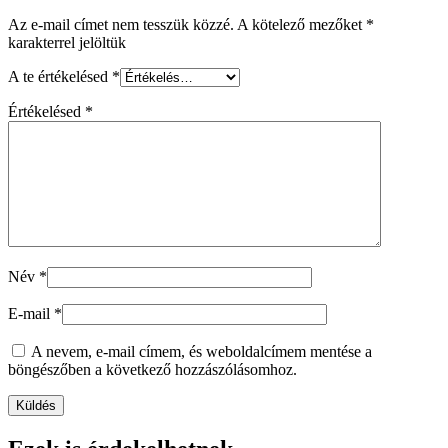
Az e-mail címet nem tesszük közzé.
A kötelező mezőket
*
karakterrel jelöltük
A te értékelésed
*
Értékelésed
*
Név
*
E-mail
*
A nevem, e-mail címem, és weboldalcímem mentése a
böngészőben a következő hozzászólásomhoz.