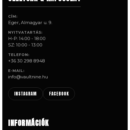
CÍM:
Eger, Almagyar u. 9.
NYITVATARTÁS:
H-P: 14:00 - 18:00
SZ: 10:00 - 13:00
TELEFON:
+36 30 298 8948
E-MAIL:
info@vaultnine.hu
INSTAGRAM
FACEBOOK
INFORMÁCIÓK