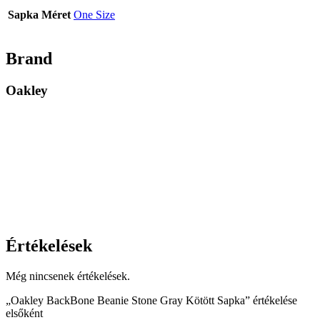
Sapka Méret
One Size
Brand
Oakley
Értékelések
Még nincsenek értékelések.
„Oakley BackBone Beanie Stone Gray Kötött Sapka” értékelése
elsőként