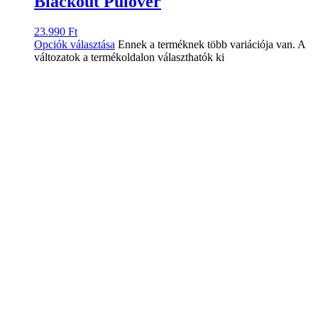
Blackout Pulóver
23.990
Ft
Opciók választása
Ennek a terméknek több variációja van. A
változatok a termékoldalon választhatók ki