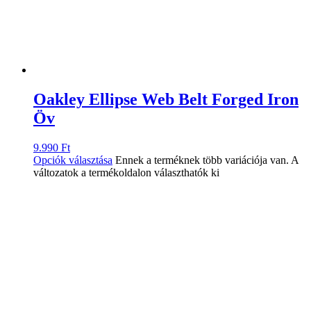
Oakley Ellipse Web Belt Forged Iron
Öv
9.990
Ft
Opciók választása
Ennek a terméknek több variációja van. A
változatok a termékoldalon választhatók ki