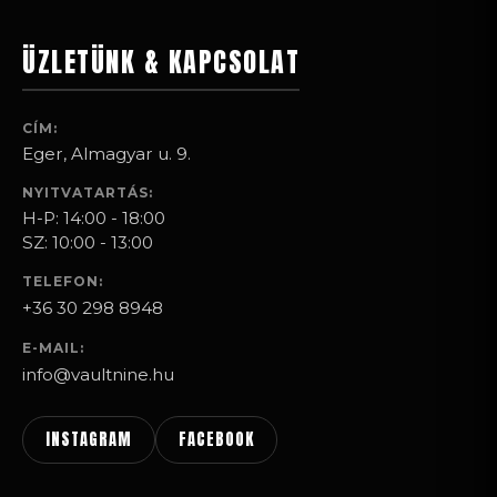
ÜZLETÜNK & KAPCSOLAT
CÍM:
Eger, Almagyar u. 9.
NYITVATARTÁS:
H-P: 14:00 - 18:00
SZ: 10:00 - 13:00
TELEFON:
+36 30 298 8948
E-MAIL:
info@vaultnine.hu
INSTAGRAM
FACEBOOK