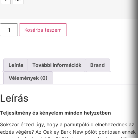
Kosárba teszem
Leírás
További információk
Brand
Vélemények (0)
Leírás
Teljesítmény és kényelem minden helyzetben
Sokszor érzed úgy, hogy a pamutpólóid elnehezednek az
edzés végére? Az Oakley Bark New pólót pontosan ennek