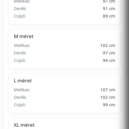
Mellkas:
97 cm
Derék:
91 cm
Csípő:
89 cm
M méret
Mellkas:
102 cm
Derék:
97 cm
Csípő:
94 cm
L méret
Mellkas:
107 cm
Derék:
102 cm
Csípő:
99 cm
XL méret