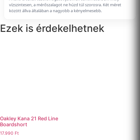
vízszintesen, a mérőszalagot ne húzd túl szorosra. Két méret
között állva általában a nagyobb a kényelmesebb.
Ezek is érdekelhetnek
Oakley Kana 21 Red Line
Boardshort
17.990
Ft