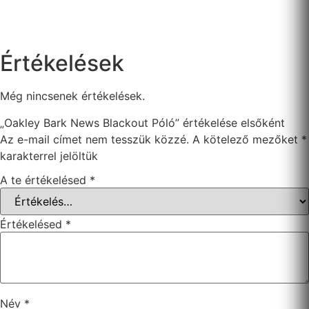
Értékelések
Még nincsenek értékelések.
„Oakley Bark News Blackout Póló” értékelése elsőként
Az e-mail címet nem tesszük közzé.
A kötelező mezőket
*
karakterrel jelöltük
A te értékelésed
*
Értékelésed
*
Név
*