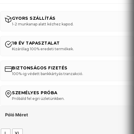
GYORS SZÁLLÍTÁS
1-2 munkanap alatt kézhez kapod.
18 ÉV TAPASZTALAT
Kizárólag 100% eredeti termékek.
BIZTONSÁGOS FIZETÉS
100%-ig védett bankkártyás tranzakció.
SZEMÉLYES PRÓBA
Próbáld fel egri üzletünkben.
Póló Méret
L
XL