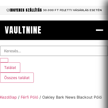
INGYENES SZÁLLÍTÁS
30.000 FT FELETTI VÁSÁRLÁS ESETÉN
VAULTNINE
Találat
Összes találat
Kezdőlap
/
Férfi Póló
/ Oakley Bark News Blackout Póló