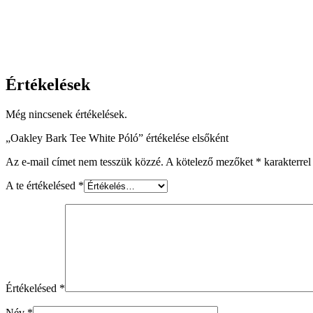
Értékelések
Még nincsenek értékelések.
„Oakley Bark Tee White Póló” értékelése elsőként
Az e-mail címet nem tesszük közzé.
A kötelező mezőket
*
karakterrel 
A te értékelésed
*
Értékelésed
*
Név
*