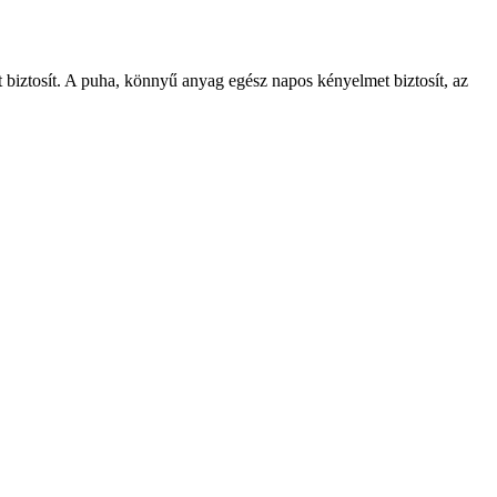
t biztosít. A puha, könnyű anyag egész napos kényelmet biztosít, az