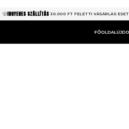
INGYENES SZÁLLÍTÁS
30.000 FT FELETTI VÁSÁRLÁS ESE
FŐOLDAL
ÚJD