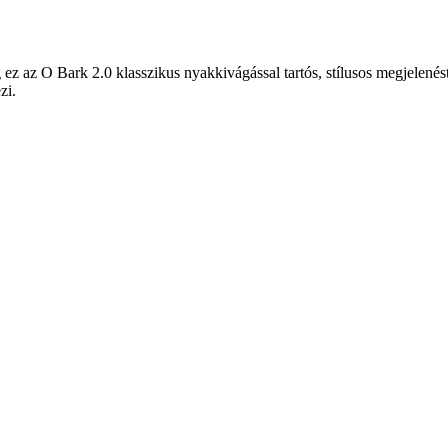
ez az O Bark 2.0 klasszikus nyakkivágással tartós, stílusos megjelenés
zi.