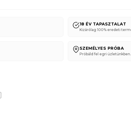
18 ÉV TAPASZTALAT
Kizárólag 100% eredeti term
SZEMÉLYES PRÓBA
Próbáld fel egri üzletünkben.