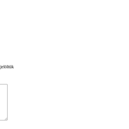
jelöltük