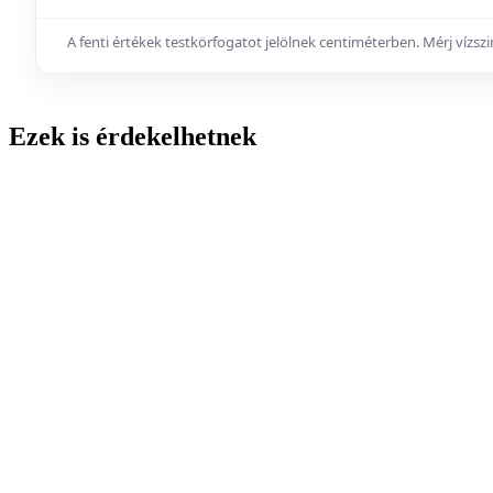
A fenti értékek testkörfogatot jelölnek centiméterben. Mérj vízs
Ezek is érdekelhetnek