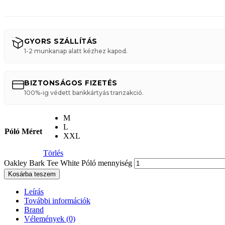
GYORS SZÁLLÍTÁS
1-2 munkanap alatt kézhez kapod.
BIZTONSÁGOS FIZETÉS
100%-ig védett bankkártyás tranzakció.
M
L
Póló Méret
XXL
Törlés
Oakley Bark Tee White Póló mennyiség
Kosárba teszem
Leírás
További információk
Brand
Vélemények (0)