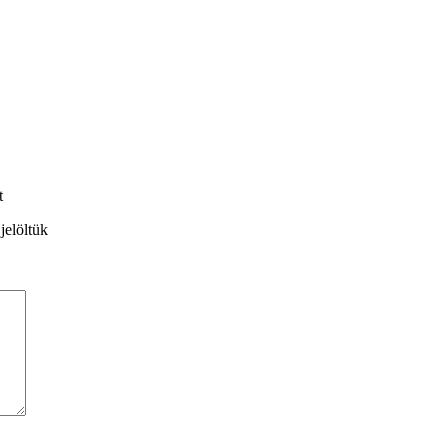
t
jelöltük