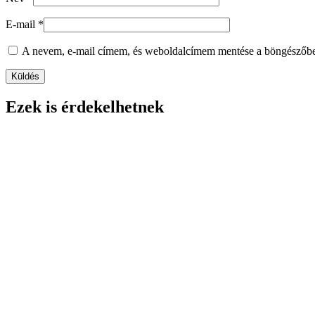
E-mail
*
A nevem, e-mail címem, és weboldalcímem mentése a böngészőb
Ezek is érdekelhetnek