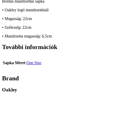
Bordás mandzsettás sapka
• Oakley logó mandzsettánál
• Magasság: 22cm
• Szélesség: 22cm
• Mandzsetta magasság: 6,5cm
További információk
Sapka Méret
One Size
Brand
Oakley