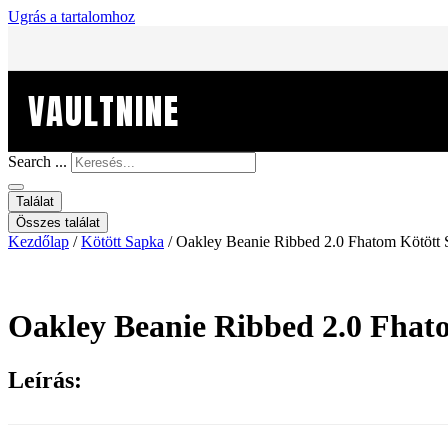
Ugrás a tartalomhoz
VAULTNINE
Search ...
Találat
Összes találat
Kezdőlap
/
Kötött Sapka
/ Oakley Beanie Ribbed 2.0 Fhatom Kötött
Oakley Beanie Ribbed 2.0 Fhat
Leírás: