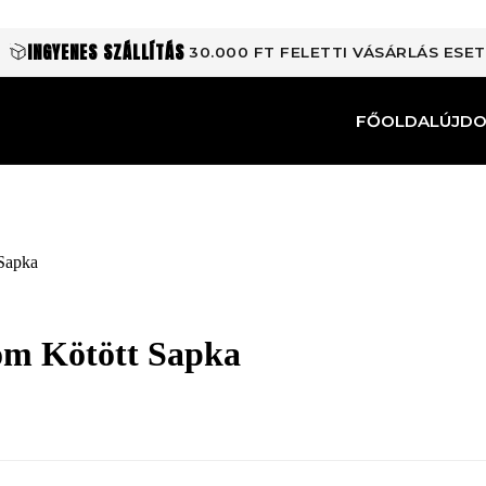
INGYENES SZÁLLÍTÁS
30.000 FT FELETTI VÁSÁRLÁS ESE
FŐOLDAL
ÚJD
 Sapka
om Kötött Sapka