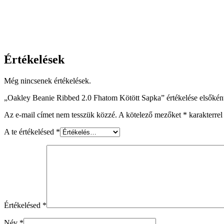
Értékelések
Még nincsenek értékelések.
„Oakley Beanie Ribbed 2.0 Fhatom Kötött Sapka” értékelése elsőkén
Az e-mail címet nem tesszük közzé.
A kötelező mezőket
*
karakterrel 
A te értékelésed
*
Értékelésed
*
Név
*