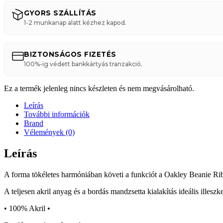
GYORS SZÁLLÍTÁS
1-2 munkanap alatt kézhez kapod.
BIZTONSÁGOS FIZETÉS
100%-ig védett bankkártyás tranzakció.
Ez a termék jelenleg nincs készleten és nem megvásárolható.
Leírás
További információk
Brand
Vélemények (0)
Leírás
A forma tökéletes harmóniában követi a funkciót a Oakley Beanie Ri
A teljesen akril anyag és a bordás mandzsetta kialakítás ideális illeszk
• 100% Akril •