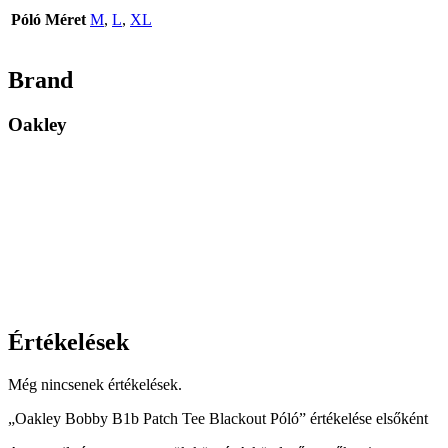
Póló Méret
M
,
L
,
XL
Brand
Oakley
Értékelések
Még nincsenek értékelések.
„Oakley Bobby B1b Patch Tee Blackout Póló” értékelése elsőként