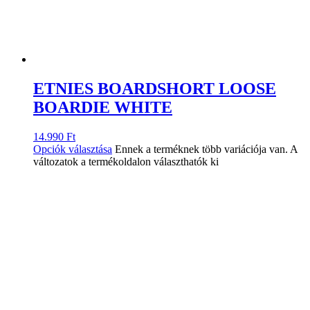
ETNIES BOARDSHORT LOOSE
BOARDIE WHITE
14.990
Ft
Opciók választása
Ennek a terméknek több variációja van. A
változatok a termékoldalon választhatók ki