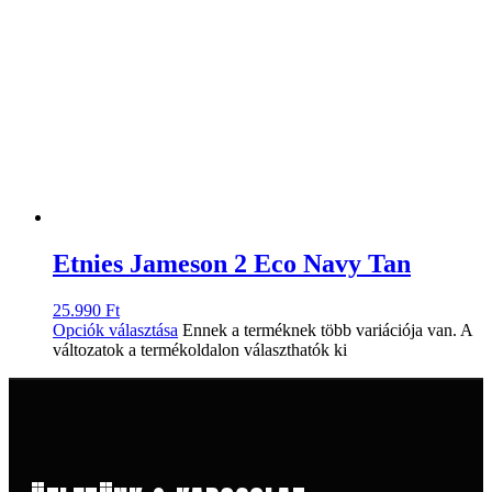
Etnies Jameson 2 Eco Navy Tan
25.990
Ft
Opciók választása
Ennek a terméknek több variációja van. A
változatok a termékoldalon választhatók ki