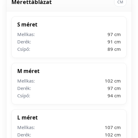
Mérettáblázat
CM
S méret
Mellkas:
97 cm
Derék:
91 cm
Csípő:
89 cm
M méret
Mellkas:
102 cm
Derék:
97 cm
Csípő:
94 cm
L méret
Mellkas:
107 cm
Derék:
102 cm