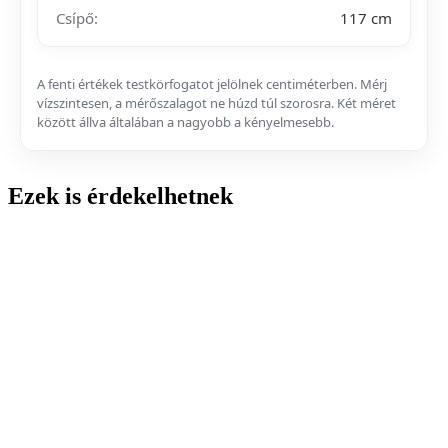
Csípő:
117 cm
A fenti értékek testkörfogatot jelölnek centiméterben. Mérj
vízszintesen, a mérőszalagot ne húzd túl szorosra. Két méret
között állva általában a nagyobb a kényelmesebb.
Ezek is érdekelhetnek