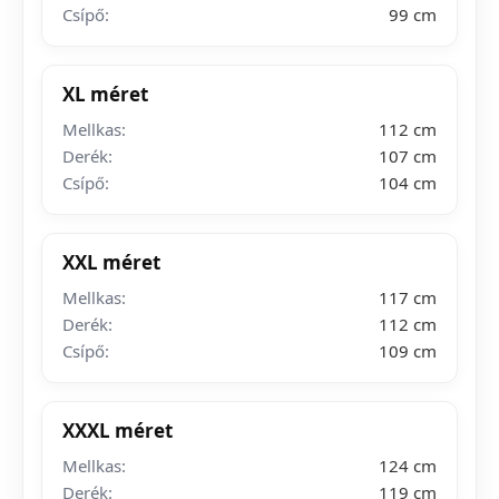
Csípő:
99 cm
XL méret
Mellkas:
112 cm
Derék:
107 cm
Csípő:
104 cm
XXL méret
Mellkas:
117 cm
Derék:
112 cm
Csípő:
109 cm
XXXL méret
Mellkas:
124 cm
Derék:
119 cm