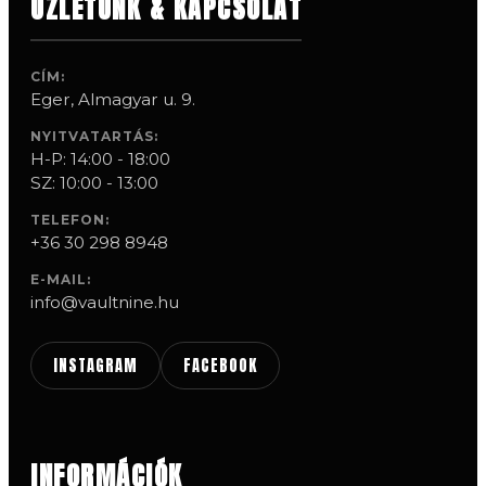
ÜZLETÜNK & KAPCSOLAT
CÍM:
Eger, Almagyar u. 9.
NYITVATARTÁS:
H-P: 14:00 - 18:00
SZ: 10:00 - 13:00
TELEFON:
+36 30 298 8948
E-MAIL:
info@vaultnine.hu
INSTAGRAM
FACEBOOK
INFORMÁCIÓK