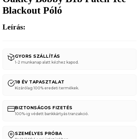
Blackout Póló
Leírás:
GYORS SZÁLLÍTÁS
1-2 munkanap alatt kézhez kapod.
18 ÉV TAPASZTALAT
Kizárólag 100% eredeti termékek.
BIZTONSÁGOS FIZETÉS
100%-ig védett bankkártyás tranzakció.
SZEMÉLYES PRÓBA