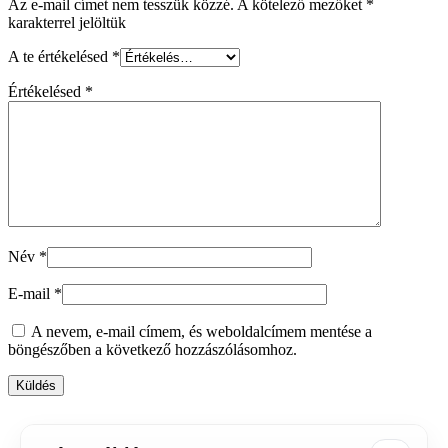
Az e-mail címet nem tesszük közzé.
A kötelező mezőket
*
karakterrel jelöltük
A te értékelésed
*
Értékelésed
*
Név
*
E-mail
*
A nevem, e-mail címem, és weboldalcímem mentése a
böngészőben a következő hozzászólásomhoz.