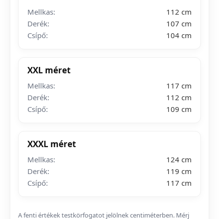
Mellkas:
112 cm
Derék:
107 cm
Csípő:
104 cm
XXL méret
Mellkas:
117 cm
Derék:
112 cm
Csípő:
109 cm
XXXL méret
Mellkas:
124 cm
Derék:
119 cm
Csípő:
117 cm
A fenti értékek testkörfogatot jelölnek centiméterben. Mérj