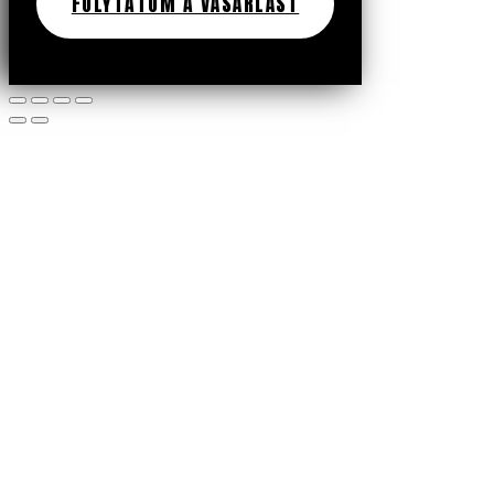
FOLYTATOM A VÁSÁRLÁST