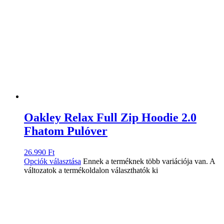
Oakley Relax Full Zip Hoodie 2.0
Fhatom Pulóver
26.990
Ft
Opciók választása
Ennek a terméknek több variációja van. A
változatok a termékoldalon választhatók ki