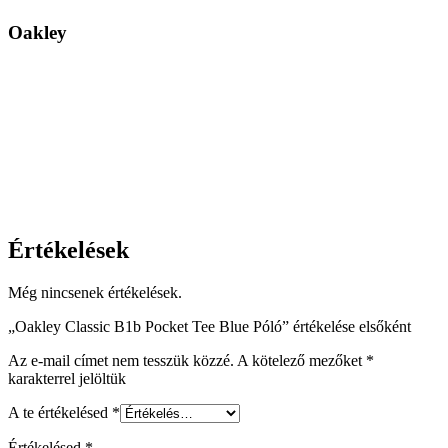
Oakley
Értékelések
Még nincsenek értékelések.
„Oakley Classic B1b Pocket Tee Blue Póló” értékelése elsőként
Az e-mail címet nem tesszük közzé.
A kötelező mezőket
*
karakterrel jelöltük
A te értékelésed
*
Értékelésed
*