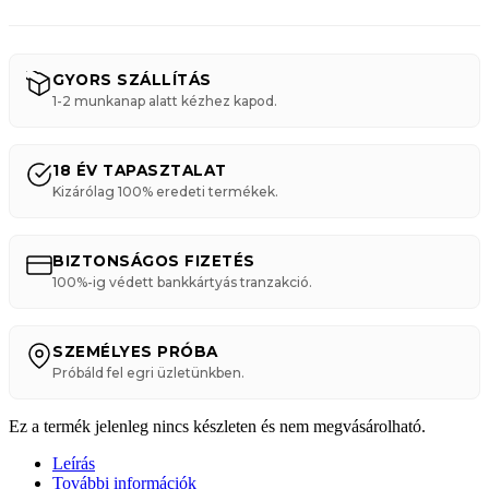
GYORS SZÁLLÍTÁS
1-2 munkanap alatt kézhez kapod.
18 ÉV TAPASZTALAT
Kizárólag 100% eredeti termékek.
BIZTONSÁGOS FIZETÉS
100%-ig védett bankkártyás tranzakció.
SZEMÉLYES PRÓBA
Próbáld fel egri üzletünkben.
Ez a termék jelenleg nincs készleten és nem megvásárolható.
Leírás
További információk