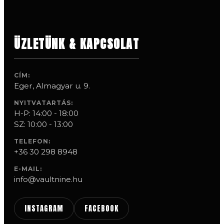
ÜZLETÜNK & KAPCSOLAT
CÍM:
Eger, Almagyar u. 9.
NYITVATARTÁS:
H-P: 14:00 - 18:00
SZ: 10:00 - 13:00
TELEFON:
+36 30 298 8948
E-MAIL:
info@vaultnine.hu
INSTAGRAM
FACEBOOK