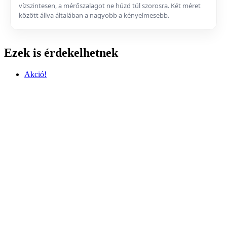
vízszintesen, a mérőszalagot ne húzd túl szorosra. Két méret
között állva általában a nagyobb a kényelmesebb.
Ezek is érdekelhetnek
Akció!