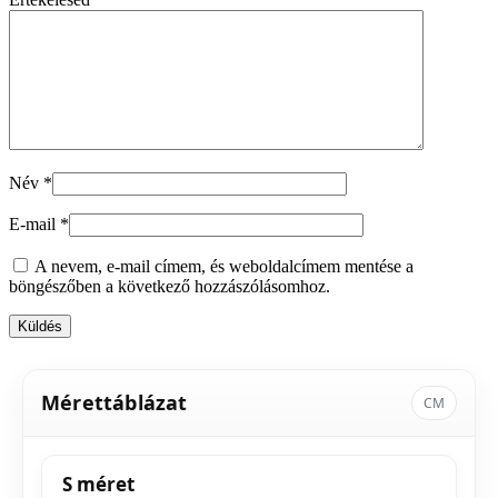
Név
*
E-mail
*
A nevem, e-mail címem, és weboldalcímem mentése a
böngészőben a következő hozzászólásomhoz.
Mérettáblázat
CM
S méret