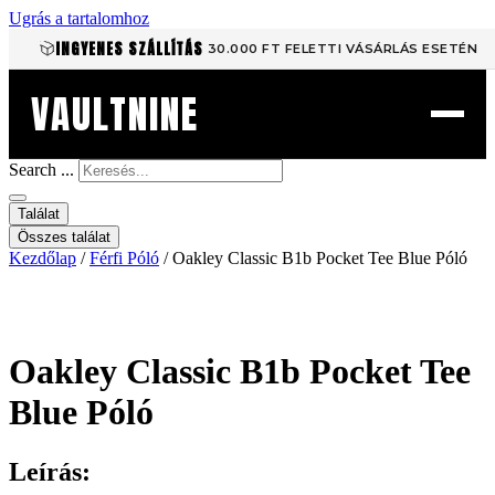
Ugrás a tartalomhoz
INGYENES SZÁLLÍTÁS
30.000 FT FELETTI VÁSÁRLÁS ESETÉN
VAULTNINE
Search ...
Találat
Összes találat
Kezdőlap
/
Férfi Póló
/ Oakley Classic B1b Pocket Tee Blue Póló
Oakley Classic B1b Pocket Tee
Blue Póló
Leírás: