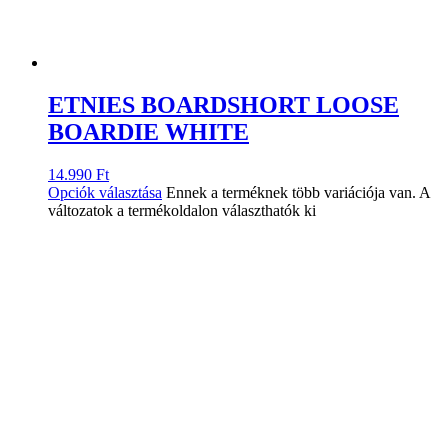
ETNIES BOARDSHORT LOOSE
BOARDIE WHITE
14.990
Ft
Opciók választása
Ennek a terméknek több variációja van. A
változatok a termékoldalon választhatók ki