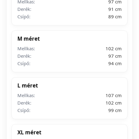
Mellkas:
97 cm
Derék:
91 cm
Csípő:
89 cm
M méret
Mellkas:
102 cm
Derék:
97 cm
Csípő:
94 cm
L méret
Mellkas:
107 cm
Derék:
102 cm
Csípő:
99 cm
XL méret