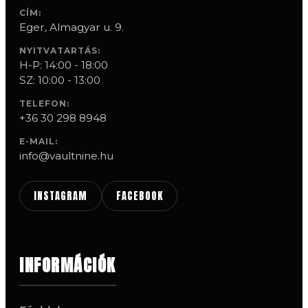
CÍM:
Eger, Almagyar u. 9.
NYITVATARTÁS:
H-P: 14:00 - 18:00
SZ: 10:00 - 13:00
TELEFON:
+36 30 298 8948
E-MAIL:
info@vaultnine.hu
INSTAGRAM
FACEBOOK
INFORMÁCIÓK