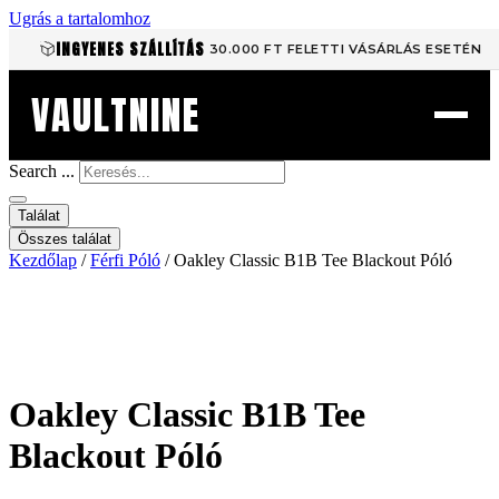
Ugrás a tartalomhoz
INGYENES SZÁLLÍTÁS
30.000 FT FELETTI VÁSÁRLÁS ESETÉN
VAULTNINE
Search ...
Találat
Összes találat
Kezdőlap
/
Férfi Póló
/ Oakley Classic B1B Tee Blackout Póló
Oakley Classic B1B Tee
Blackout Póló