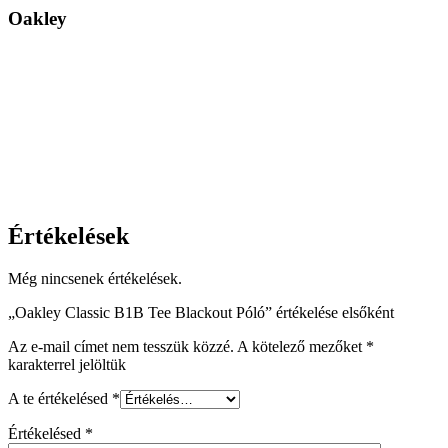
Oakley
Értékelések
Még nincsenek értékelések.
„Oakley Classic B1B Tee Blackout Póló” értékelése elsőként
Az e-mail címet nem tesszük közzé.
A kötelező mezőket
*
karakterrel jelöltük
A te értékelésed
*
Értékelésed
*