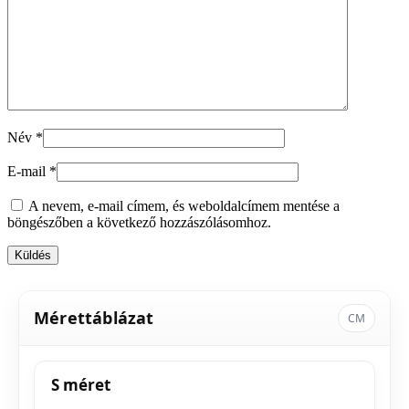
Név
*
E-mail
*
A nevem, e-mail címem, és weboldalcímem mentése a
böngészőben a következő hozzászólásomhoz.
Mérettáblázat
CM
S méret