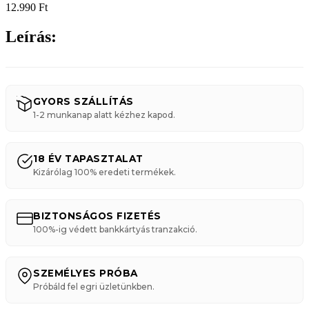
12.990
Ft
Leírás:
GYORS SZÁLLÍTÁS
1-2 munkanap alatt kézhez kapod.
18 ÉV TAPASZTALAT
Kizárólag 100% eredeti termékek.
BIZTONSÁGOS FIZETÉS
100%-ig védett bankkártyás tranzakció.
SZEMÉLYES PRÓBA
Próbáld fel egri üzletünkben.