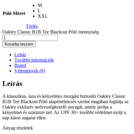
M
L
Póló Méret
XXL
Törlés
Oakley Classic B1B Tee Blackout Póló mennyiség
Kosárba teszem
Leírás
További információk
Brand
Vélemények (0)
Leírás
A klasszikus, laza és kényelmes mozgást biztosító Oakley Classic
B1B Tee Blackout Póló alapértelmezés szerint magában foglalja az
Oakley exkluzív nedvességkezelő anyagát, amely javítja a
kényelmet és szárazon tart. Az UPF 30+ további védelmet nyújt a
nap káros sugarai ellen.
Anyag részletek