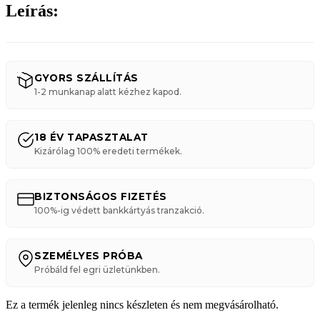
Leírás:
GYORS SZÁLLÍTÁS
1-2 munkanap alatt kézhez kapod.
18 ÉV TAPASZTALAT
Kizárólag 100% eredeti termékek.
BIZTONSÁGOS FIZETÉS
100%-ig védett bankkártyás tranzakció.
SZEMÉLYES PRÓBA
Próbáld fel egri üzletünkben.
Ez a termék jelenleg nincs készleten és nem megvásárolható.