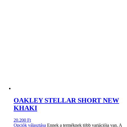
OAKLEY STELLAR SHORT NEW
KHAKI
20.200
Ft
Opciók választása
Ennek a terméknek több variációja van. A