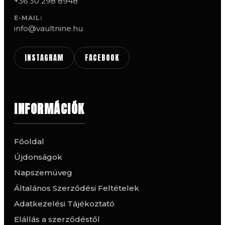
+36 30 298 8948
E-MAIL:
info@vaultnine.hu
INSTAGRAM
FACEBOOK
INFORMÁCIÓK
Főoldal
Újdonságok
Napszemüveg
Általános Szerződési Feltételek
Adatkezelési Tájékoztató
Elállás a szerződéstől