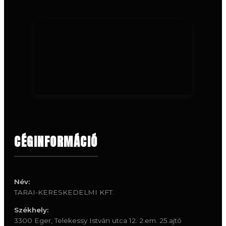
CÉGINFORMÁCIÓ
Név:
TARAI-KERESKEDELMI KFT.
Székhely:
3300 Eger, Telekessy István utca 12. 2.em. 25.ajtó