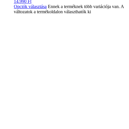
14.990
Ft
Opciók választása
Ennek a terméknek több variációja van. A
változatok a termékoldalon választhatók ki