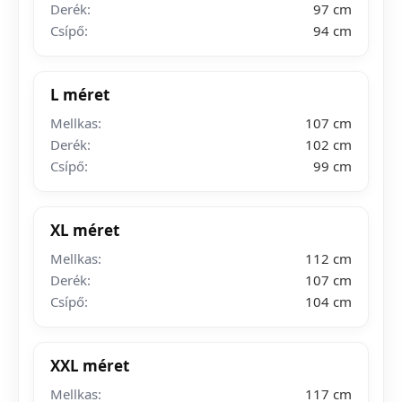
Derék:
97 cm
Csípő:
94 cm
L méret
Mellkas:
107 cm
Derék:
102 cm
Csípő:
99 cm
XL méret
Mellkas:
112 cm
Derék:
107 cm
Csípő:
104 cm
XXL méret
Mellkas:
117 cm