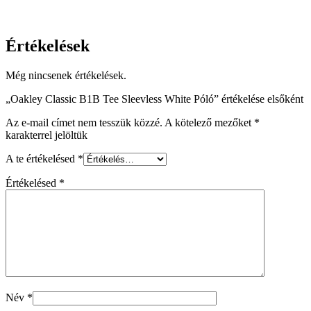
Értékelések
Még nincsenek értékelések.
„Oakley Classic B1B Tee Sleevless White Póló” értékelése elsőként
Az e-mail címet nem tesszük közzé.
A kötelező mezőket
*
karakterrel jelöltük
A te értékelésed
*
Értékelésed
*
Név
*