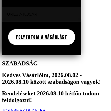
ÜRES A KOSÁR
FOLYTATOM A VÁSÁRLÁST
SZABADSÁG
Kedves Vásárlóim, 2026.08.02 -
2026.08.10 között szabadságon vagyok!
Rendeléseket 2026.08.10 hétfőn tudom
feldolgozni!
TOVÁBB AZ OLDALRA