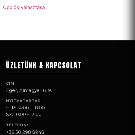
Opciók választása
ÜZLETÜNK & KAPCSOLAT
CÍM:
Eger, Almagyar u. 9.
NYITVATARTÁS:
H-P: 14:00 - 18:00
SZ: 10:00 - 13:00
TELEFON:
+36 30 298 8948