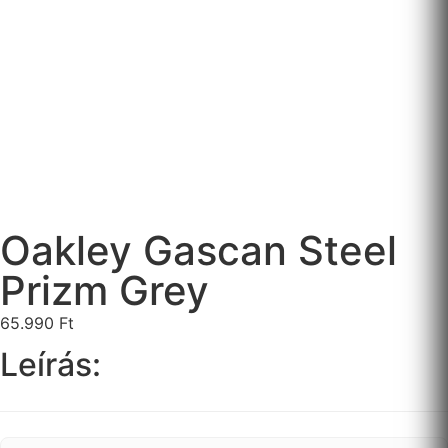
Oakley Gascan Steel
Prizm Grey
65.990
Ft
Leírás: