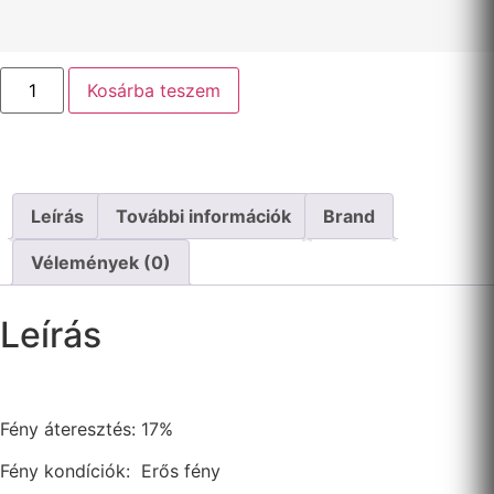
Kosárba teszem
Leírás
További információk
Brand
Vélemények (0)
Leírás
Fény áteresztés: 17%
Fény kondíciók: Erős fény