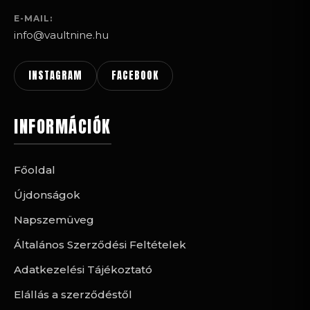
E-MAIL:
info@vaultnine.hu
INSTAGRAM
FACEBOOK
INFORMÁCIÓK
Főoldal
Újdonságok
Napszemüveg
Általános Szerződési Feltételek
Adatkezelési Tájékoztató
Elállás a szerződéstől