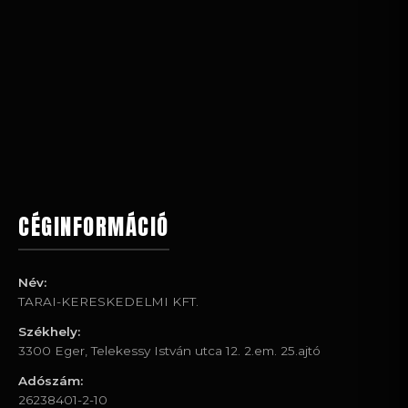
CÉGINFORMÁCIÓ
Név:
TARAI-KERESKEDELMI KFT.
Székhely:
3300 Eger, Telekessy István utca 12. 2.em. 25.ajtó
Adószám:
26238401-2-10