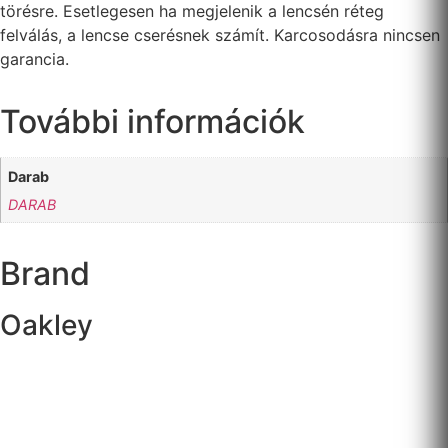
törésre. Esetlegesen ha megjelenik a lencsén réteg
felválás, a lencse cserésnek számít. Karcosodásra nincsen
garancia.
További információk
Darab
DARAB
Brand
Oakley