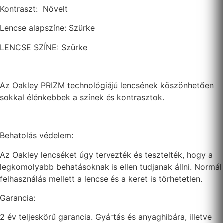
Kontraszt: Növelt
Lencse alapszíne: Szürke
LENCSE SZÍNE: Szürke
Az Oakley PRIZM technológiájú lencsének köszönhetően
sokkal élénkebbek a színek és kontrasztok.
Behatolás védelem:
Az Oakley lencséket úgy tervezték és tesztelték, hogy a
legkomolyabb behatásoknak is ellen tudjanak állni. Normál
felhasználás mellett a lencse és a keret is törhetetlen.
Garancia:
2 év teljeskörű garancia. Gyártás és anyaghibára, illetve