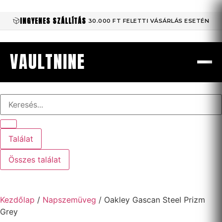
INGYENES SZÁLLÍTÁS
30.000 FT FELETTI VÁSÁRLÁS ESETÉN
VAULTNINE
Találat
Összes találat
Kezdőlap
/
Napszemüveg
/ Oakley Gascan Steel Prizm
Grey