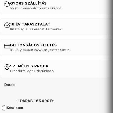
GYORS SZÁLLÍTÁS
1-2 munkanap alatt kézhez kapod.
18 ÉV TAPASZTALAT
Kizárólag 100% eredeti termékek.
BIZTONSÁGOS FIZETÉS
100%-ig védett bankkártyás tranzakció.
SZEMÉLYES PRÓBA
Próbáld fel egri üzletünkben.
Darab
-
DARAB
-
65.990
Ft
Készleten