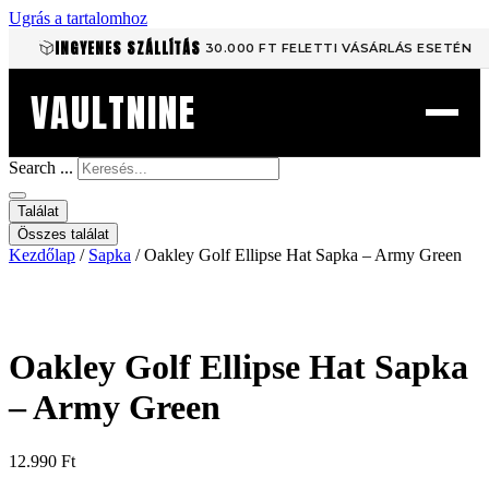
Ugrás a tartalomhoz
INGYENES SZÁLLÍTÁS
30.000 FT FELETTI VÁSÁRLÁS ESETÉN
VAULTNINE
Search ...
Találat
Összes találat
Kezdőlap
/
Sapka
/ Oakley Golf Ellipse Hat Sapka – Army Green
Oakley Golf Ellipse Hat Sapka
– Army Green
12.990
Ft