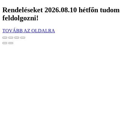
Rendeléseket 2026.08.10 hétfőn tudom
feldolgozni!
TOVÁBB AZ OLDALRA