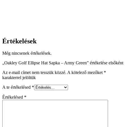
Értékelések
Még nincsenek értékelések.
„Oakley Golf Ellipse Hat Sapka – Army Green” értékelése elsőként
Az e-mail címet nem tesszük közzé.
A kötelező mezőket
*
karakterrel jelöltük
A te értékelésed
*
Értékelésed
*