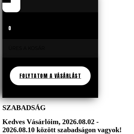
0
ÜRES A KOSÁR
FOLYTATOM A VÁSÁRLÁST
SZABADSÁG
Kedves Vásárlóim, 2026.08.02 -
2026.08.10 között szabadságon vagyok!