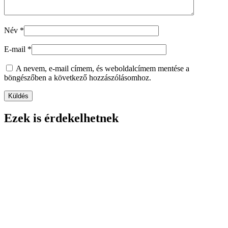
Név
*
E-mail
*
A nevem, e-mail címem, és weboldalcímem mentése a
böngészőben a következő hozzászólásomhoz.
Ezek is érdekelhetnek