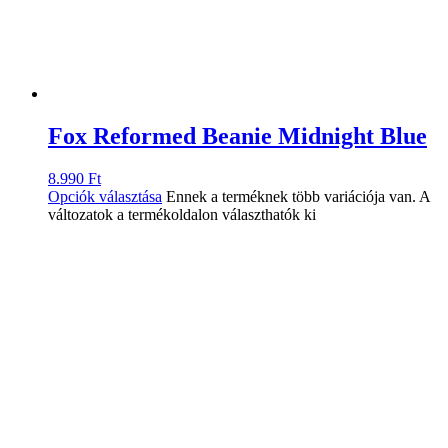
Fox Reformed Beanie Midnight Blue
8.990
Ft
Opciók választása
Ennek a terméknek több variációja van. A
változatok a termékoldalon választhatók ki