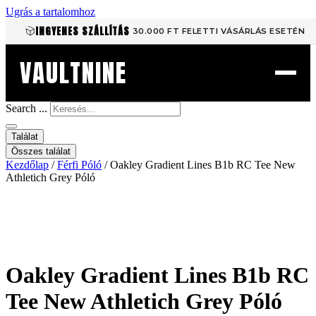
Ugrás a tartalomhoz
INGYENES SZÁLLÍTÁS
30.000 FT FELETTI VÁSÁRLÁS ESETÉN
VAULTNINE
Search ...
Találat
Összes találat
Kezdőlap
/
Férfi Póló
/ Oakley Gradient Lines B1b RC Tee New
Athletich Grey Póló
Oakley Gradient Lines B1b RC
Tee New Athletich Grey Póló