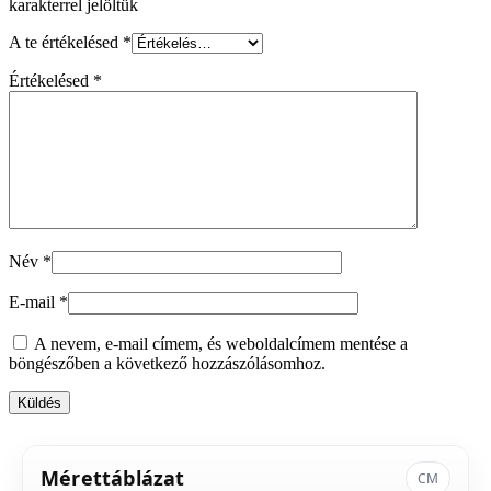
karakterrel jelöltük
A te értékelésed
*
Értékelésed
*
Név
*
E-mail
*
A nevem, e-mail címem, és weboldalcímem mentése a
böngészőben a következő hozzászólásomhoz.
Mérettáblázat
CM