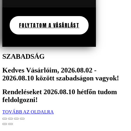
FOLYTATOM A VÁSÁRLÁST
SZABADSÁG
Kedves Vásárlóim, 2026.08.02 -
2026.08.10 között szabadságon vagyok!
Rendeléseket 2026.08.10 hétfőn tudom
feldolgozni!
TOVÁBB AZ OLDALRA