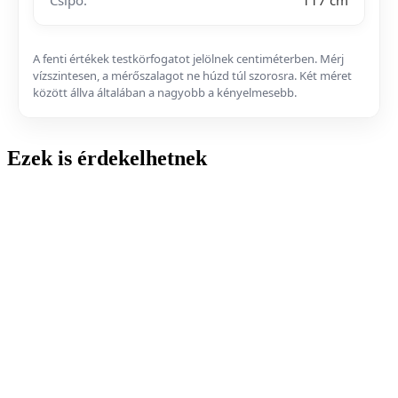
A fenti értékek testkörfogatot jelölnek centiméterben. Mérj
vízszintesen, a mérőszalagot ne húzd túl szorosra. Két méret
között állva általában a nagyobb a kényelmesebb.
Ezek is érdekelhetnek