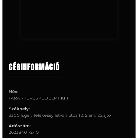
CÉGINFORMÁCIÓ
Név:
TARAI-KERESKEDELMI KFT.
Székhely:
3300 Eger, Telekessy István utca 12. 2.em. 25.ajtó
Adószám:
26238401-2-10