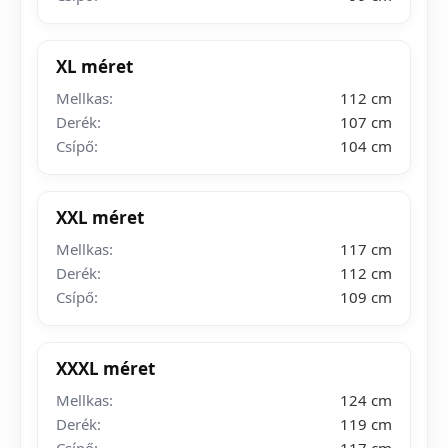
XL méret
Mellkas:
112 cm
Derék:
107 cm
Csípő:
104 cm
XXL méret
Mellkas:
117 cm
Derék:
112 cm
Csípő:
109 cm
XXXL méret
Mellkas:
124 cm
Derék:
119 cm
Csípő:
117 cm