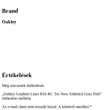
Brand
Oakley
Értékelések
Még nincsenek értékelések.
„Oakley Gradient Lines B1b RC Tee New Athletich Grey Póló”
értékelése elsőként
Az e-mail címet nem tesszük közzé.
A kötelező mezőket
*