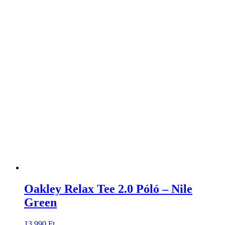
Oakley Relax Tee 2.0 Póló – Nile
Green
13.990
Ft