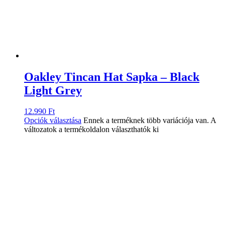
Oakley Tincan Hat Sapka – Black
Light Grey
12.990
Ft
Opciók választása
Ennek a terméknek több variációja van. A
változatok a termékoldalon választhatók ki