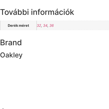
További információk
Derék méret
32
,
34
,
36
Brand
Oakley