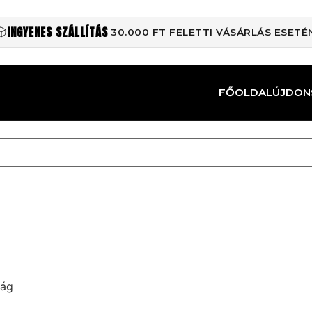
INGYENES SZÁLLÍTÁS
30.000 FT FELETTI VÁSÁRLÁS ESETÉ
FŐOLDAL
ÚJDON
rág