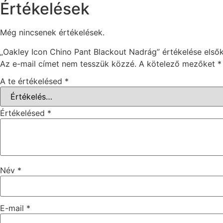
Értékelések
Még nincsenek értékelések.
„Oakley Icon Chino Pant Blackout Nadrág” értékelése első
Az e-mail címet nem tesszük közzé.
A kötelező mezőket
*
A te értékelésed
*
Értékelésed
*
Név
*
E-mail
*