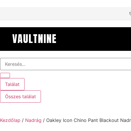
VAULTNINE
Találat
Összes találat
Kezdőlap
/
Nadrág
/ Oakley Icon Chino Pant Blackout Nad