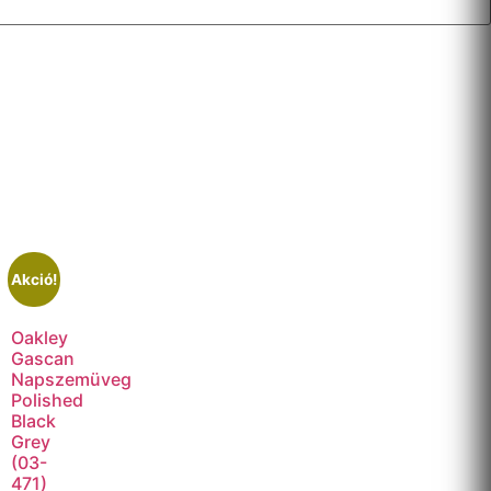
Akció!
Oakley
Gascan
Napszemüveg
Polished
Black
Grey
(03-
471)