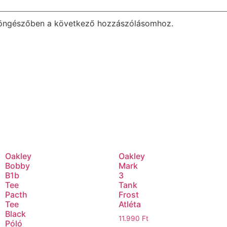
böngészőben a következő hozzászólásomhoz.
Oakley
Oakley
Bobby
Mark
B1b
3
Tee
Tank
Pacth
Frost
Tee
Atléta
Black
11.990
Ft
Póló