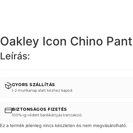
Oakley Icon Chino Pan
Leírás:
GYORS SZÁLLÍTÁS
1-2 munkanap alatt kézhez kapod.
BIZTONSÁGOS FIZETÉS
100%-ig védett bankkártyás tranzakció.
Ez a termék jelenleg nincs készleten és nem megvásárolható.