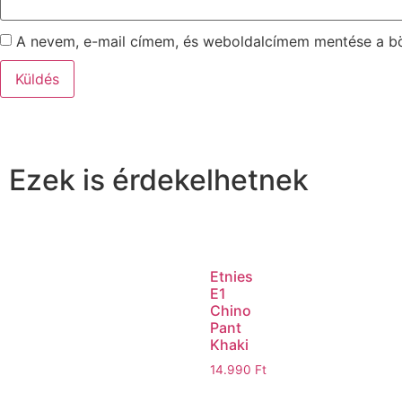
A nevem, e-mail címem, és weboldalcímem mentése a 
Ezek is érdekelhetnek
Etnies
E1
Chino
Pant
Khaki
14.990
Ft