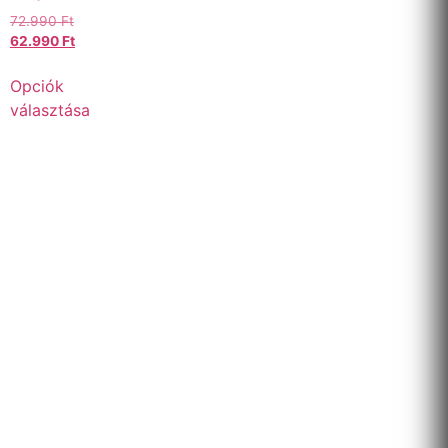
72.990
Ft
62.990
Ft
Opciók
választása