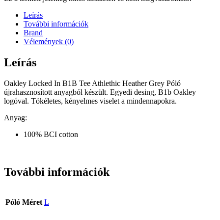
Leírás
További információk
Brand
Vélemények (0)
Leírás
Oakley Locked In B1B Tee Athlethic Heather Grey Póló
újrahasznosított anyagból készült. Egyedi desing, B1b Oakley
logóval. Tökéletes, kényelmes viselet a mindennapokra.
Anyag:
100% BCI cotton
További információk
Póló Méret
L