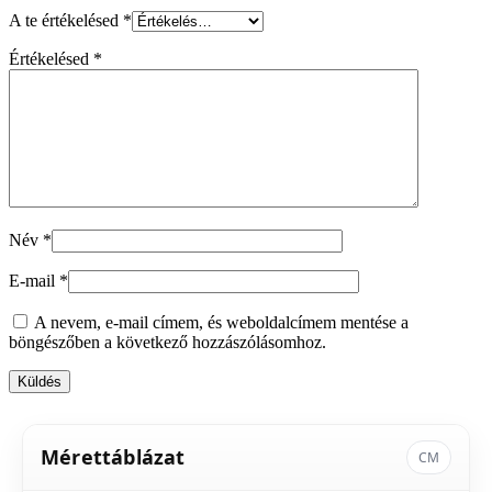
A te értékelésed
*
Értékelésed
*
Név
*
E-mail
*
A nevem, e-mail címem, és weboldalcímem mentése a
böngészőben a következő hozzászólásomhoz.
Mérettáblázat
CM