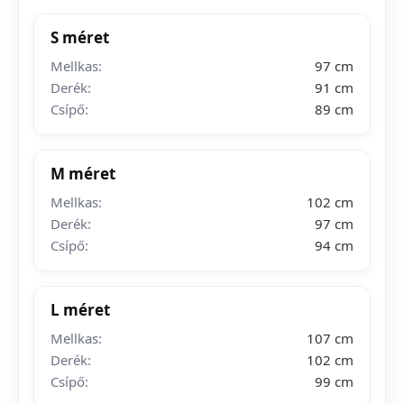
S méret
Mellkas:
97 cm
Derék:
91 cm
Csípő:
89 cm
M méret
Mellkas:
102 cm
Derék:
97 cm
Csípő:
94 cm
L méret
Mellkas:
107 cm
Derék:
102 cm
Csípő:
99 cm