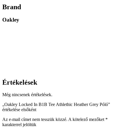
Brand
Oakley
Értékelések
Még nincsenek értékelések.
„Oakley Locked In B1B Tee Athlethic Heather Grey Póló”
értékelése elsőként
Az e-mail címet nem tesszük közzé.
A kötelező mezőket
*
karakterrel jelöltük