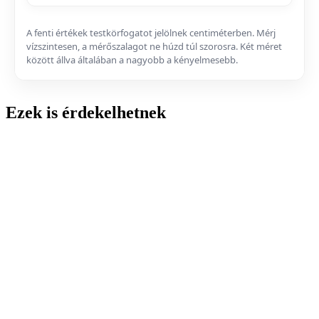
A fenti értékek testkörfogatot jelölnek centiméterben. Mérj
vízszintesen, a mérőszalagot ne húzd túl szorosra. Két méret
között állva általában a nagyobb a kényelmesebb.
Ezek is érdekelhetnek