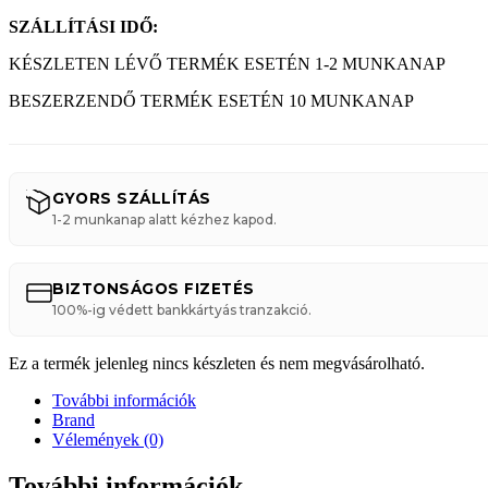
SZÁLLÍTÁSI IDŐ:
KÉSZLETEN LÉVŐ TERMÉK ESETÉN 1-2 MUNKANAP
BESZERZENDŐ TERMÉK ESETÉN 10 MUNKANAP
GYORS SZÁLLÍTÁS
1-2 munkanap alatt kézhez kapod.
BIZTONSÁGOS FIZETÉS
100%-ig védett bankkártyás tranzakció.
Ez a termék jelenleg nincs készleten és nem megvásárolható.
További információk
Brand
Vélemények (0)
További információk