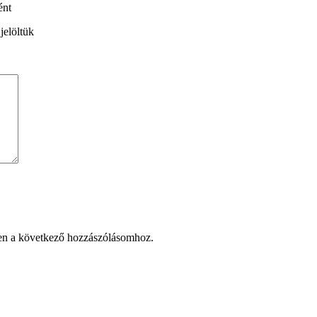
nt
jelöltük
en a következő hozzászólásomhoz.