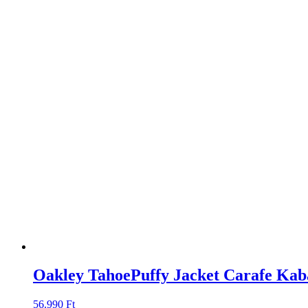
Oakley TahoePuffy Jacket Carafe Kab
56.990
Ft