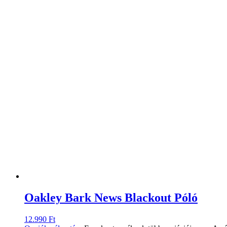
Oakley Bark News Blackout Póló
12.990
Ft