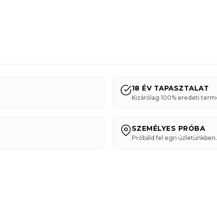
18 ÉV TAPASZTALAT
Kizárólag 100% eredeti term
SZEMÉLYES PRÓBA
Próbáld fel egri üzletünkben.