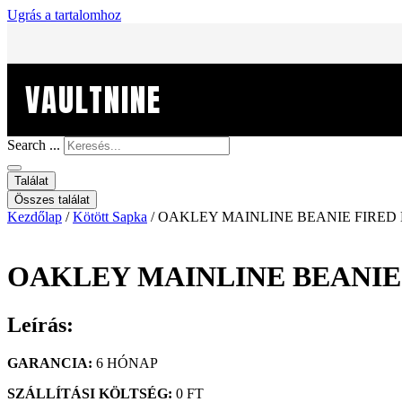
Ugrás a tartalomhoz
VAULTNINE
Search ...
Találat
Összes találat
Kezdőlap
/
Kötött Sapka
/ OAKLEY MAINLINE BEANIE FIRED
OAKLEY MAINLINE BEANIE
Leírás:
GARANCIA:
6 HÓNAP
SZÁLLÍTÁSI KÖLTSÉG:
0 FT