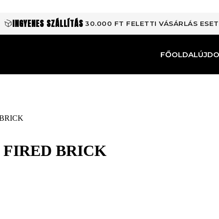
INGYENES SZÁLLÍTÁS
30.000 FT FELETTI VÁSÁRLÁS ESE
FŐOLDAL
ÚJD
 BRICK
 FIRED BRICK